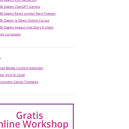
 30 Dagen ChatGPT Genius
 30 Dagen Reels zonder Rare Fratsen
 30 Dagen je Eigen Online Cursus
 30 Dagen Impact met Story E-mails
er cursussen
!
cial Media Content Kalender
ek: Vind Ik Leuk!
izenden Canva Tmplates