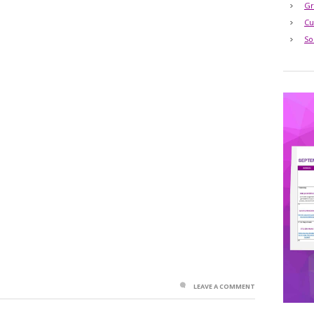
Gr
Cu
So
LEAVE A COMMENT