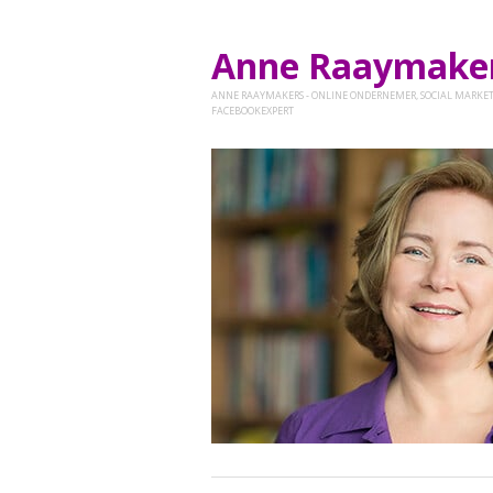
Anne Raaymak
ANNE RAAYMAKERS - ONLINE ONDERNEMER, SOCIAL MARKET
FACEBOOKEXPERT