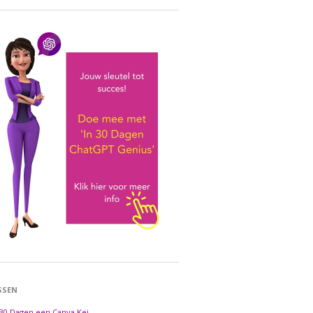
SSEN
 30 Dagen een Canva Kei