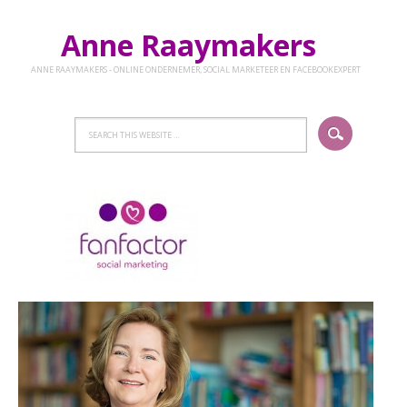
Anne Raaymakers
ANNE RAAYMAKERS - ONLINE ONDERNEMER, SOCIAL MARKETEER EN FACEBOOKEXPERT