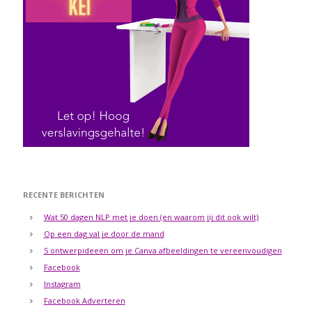
RECENTE BERICHTEN
Wat 50 dagen NLP met je doen (en waarom jij dit ook wilt)
Op een dag val je door de mand
5 ontwerpideeën om je Canva afbeeldingen te vereenvoudigen
Facebook
Instagram
Facebook Adverteren