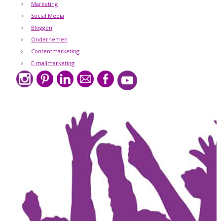
Marketing
Social Media
Bloggen
Ondernemen
Contentmarketing
E-mailmarketing