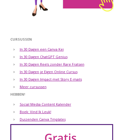
CURSUSSEN
In 30 Dagen een Canva Kei
In 30 Dagen ChatGPT Genius
In 30 Dagen Reels zonder Rare Fratsen
In 30 Dagen je Eigen Online Cursus
In 30 Dagen Impact met Story E-mails
Meer cursussen
HEBBEN!
Social Media Content Kalender
Boek: Vind Ik Leuk!
Duizenden Canva Tmplates