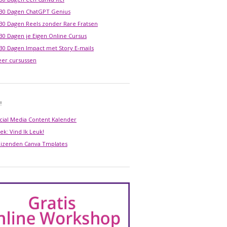
 30 Dagen ChatGPT Genius
 30 Dagen Reels zonder Rare Fratsen
 30 Dagen je Eigen Online Cursus
 30 Dagen Impact met Story E-mails
er cursussen
!
cial Media Content Kalender
ek: Vind Ik Leuk!
izenden Canva Tmplates