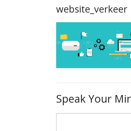
website_verkeer
Speak Your Mi