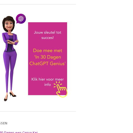
SSEN
 30 Dagen een Canva Kei