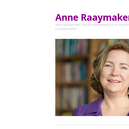
Anne Raaymak
ANNE RAAYMAKERS - ONLINE ONDERNEMER, SOCIAL MARKET
FACEBOOKEXPERT