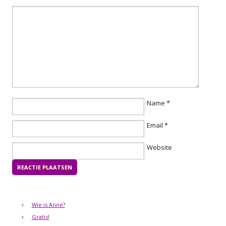
Name
*
Email
*
Website
Wie is Anne?
Gratis!