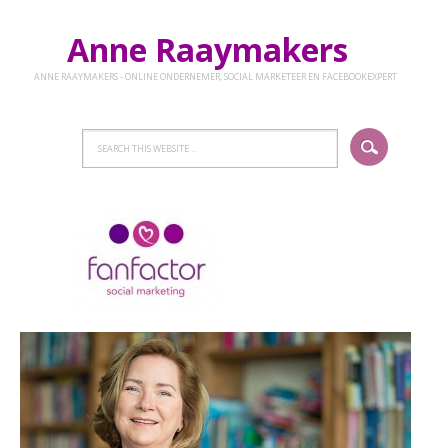
Anne Raaymakers
ANNE RAAYMAKERS - ONLINE ONDERNEMER, SOCIAL MARKETEER EN FACEBOOKEXPERT