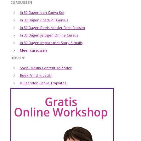
CURSUSSEN
In 30 Dagen een Canva Kei
In 30 Dagen ChatGPT Genius
In 30 Dagen Reels zonder Rare Fratsen
In 30 Dagen je Eigen Online Cursus
In 30 Dagen Impact met Story E-mails
Meer cursussen
HEBBEN!
Social Media Content Kalender
Boek: Vind Ik Leuk!
Duizenden Canva Tmplates