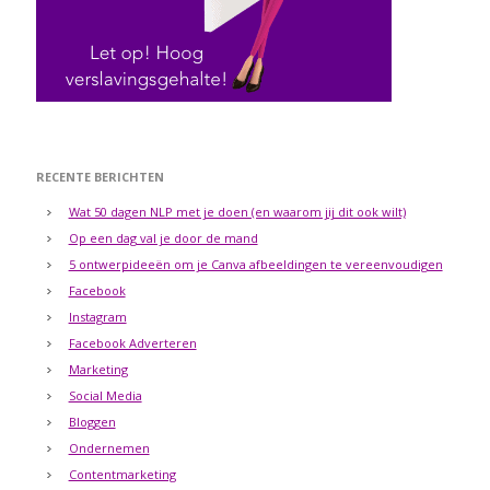
RECENTE BERICHTEN
Wat 50 dagen NLP met je doen (en waarom jij dit ook wilt)
Op een dag val je door de mand
5 ontwerpideeën om je Canva afbeeldingen te vereenvoudigen
Facebook
Instagram
Facebook Adverteren
Marketing
Social Media
Bloggen
Ondernemen
Contentmarketing