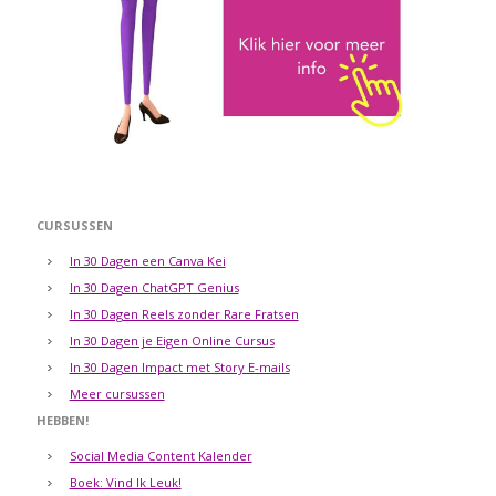
CURSUSSEN
In 30 Dagen een Canva Kei
In 30 Dagen ChatGPT Genius
In 30 Dagen Reels zonder Rare Fratsen
In 30 Dagen je Eigen Online Cursus
In 30 Dagen Impact met Story E-mails
Meer cursussen
HEBBEN!
Social Media Content Kalender
Boek: Vind Ik Leuk!