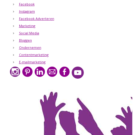
Facebook
Instagram
Facebook Adverteren
Marketing
Social Media
Bloggen
Ondernemen
Contentmarketing
E-mailmarketing