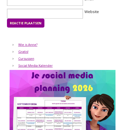
Website
Wie is Anne?
Gratis!
Cursussen
Social Media Kalender