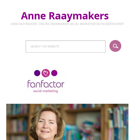
Anne Raaymakers
ANNE RAAYMAKERS - ONLINE ONDERNEMER, SOCIAL MARKETEER EN FACEBOOKEXPERT