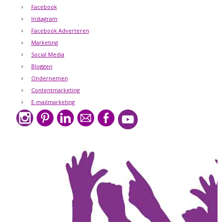
Facebook
Instagram
Facebook Adverteren
Marketing
Social Media
Bloggen
Ondernemen
Contentmarketing
E-mailmarketing