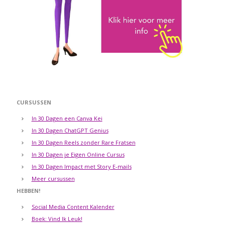
CURSUSSEN
In 30 Dagen een Canva Kei
In 30 Dagen ChatGPT Genius
In 30 Dagen Reels zonder Rare Fratsen
In 30 Dagen je Eigen Online Cursus
In 30 Dagen Impact met Story E-mails
Meer cursussen
HEBBEN!
Social Media Content Kalender
Boek: Vind Ik Leuk!