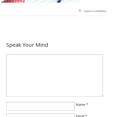
LEAVE A COMMENT
Speak Your Mind
Name
*
Email
*