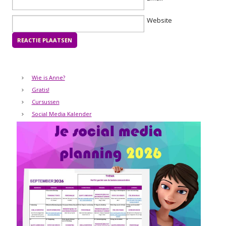
Website
Wie is Anne?
Gratis!
Cursussen
Social Media Kalender