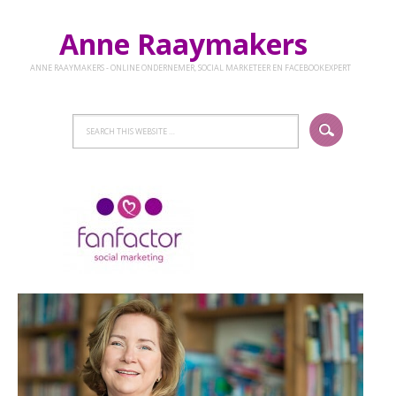
Anne Raaymakers
ANNE RAAYMAKERS - ONLINE ONDERNEMER, SOCIAL MARKETEER EN FACEBOOKEXPERT