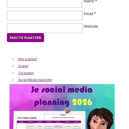
Name
*
Email
*
Website
Wie is Anne?
Gratis!
Cursussen
Social Media Kalender