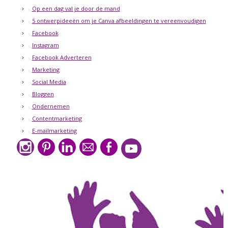
Op een dag val je door de mand
5 ontwerpideeën om je Canva afbeeldingen te vereenvoudigen
Facebook
Instagram
Facebook Adverteren
Marketing
Social Media
Bloggen
Ondernemen
Contentmarketing
E-mailmarketing