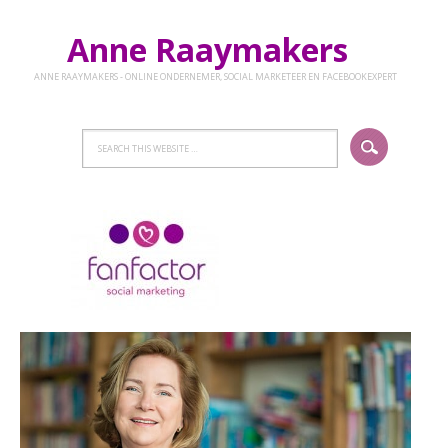
Anne Raaymakers
ANNE RAAYMAKERS - ONLINE ONDERNEMER, SOCIAL MARKETEER EN FACEBOOKEXPERT