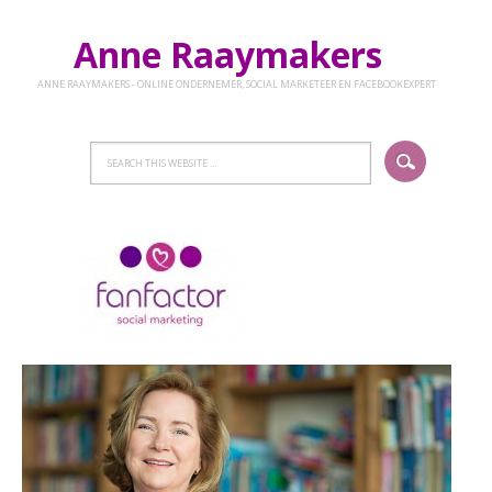
Anne Raaymakers
ANNE RAAYMAKERS - ONLINE ONDERNEMER, SOCIAL MARKETEER EN FACEBOOKEXPERT