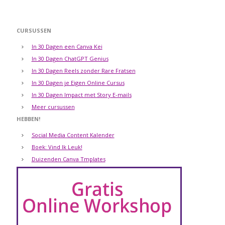
CURSUSSEN
In 30 Dagen een Canva Kei
In 30 Dagen ChatGPT Genius
In 30 Dagen Reels zonder Rare Fratsen
In 30 Dagen je Eigen Online Cursus
In 30 Dagen Impact met Story E-mails
Meer cursussen
HEBBEN!
Social Media Content Kalender
Boek: Vind Ik Leuk!
Duizenden Canva Tmplates