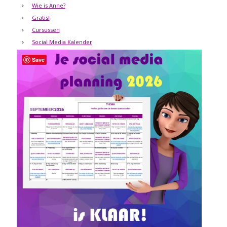
Wie is Anne?
Gratis!
Cursussen
Social Media Kalender
Save