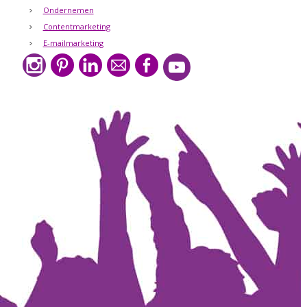
Ondernemen
Contentmarketing
E-mailmarketing