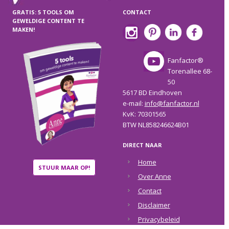
GRATIS: 5 TOOLS OM
CONTACT
GEWELDIGE CONTENT TE
MAKEN!
Fanfactor®
Torenallee 68-
50
5617 BD Eindhoven
e-mail:
info@fanfactor.nl
KvK: 70301565
BTW NL858246624B01
DIRECT NAAR
Home
STUUR MAAR OP!
Over Anne
Contact
Disclaimer
Privacybeleid