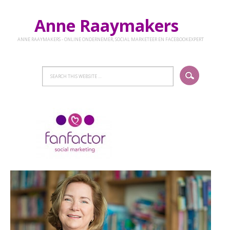
Anne Raaymakers
ANNE RAAYMAKERS - ONLINE ONDERNEMER, SOCIAL MARKETEER EN FACEBOOKEXPERT