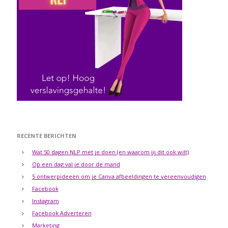
RECENTE BERICHTEN
Wat 50 dagen NLP met je doen (en waarom jij dit ook wilt)
Op een dag val je door de mand
5 ontwerpideeën om je Canva afbeeldingen te vereenvoudigen
Facebook
Instagram
Facebook Adverteren
Marketing