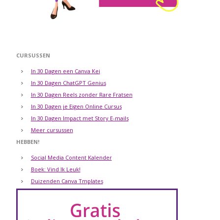
CURSUSSEN
In 30 Dagen een Canva Kei
In 30 Dagen ChatGPT Genius
In 30 Dagen Reels zonder Rare Fratsen
In 30 Dagen je Eigen Online Cursus
In 30 Dagen Impact met Story E-mails
Meer cursussen
HEBBEN!
Social Media Content Kalender
Boek: Vind Ik Leuk!
Duizenden Canva Tmplates