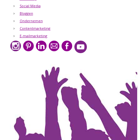
Social Media
Bloggen
Ondernemen
Contentmarketing
E-mailmarketing