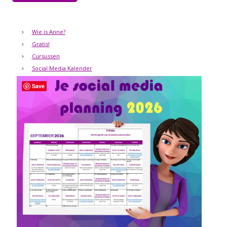
Wie is Anne?
Gratis!
Cursussen
Social Media Kalender
Save