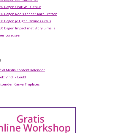
 30 Dagen ChatGPT Genius
 30 Dagen Reels zonder Rare Fratsen
 30 Dagen je Eigen Online Cursus
 30 Dagen Impact met Story E-mails
er cursussen
!
cial Media Content Kalender
ek: Vind Ik Leuk!
izenden Canva Tmplates