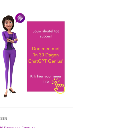
SSEN
 30 Dagen een Canva Kei