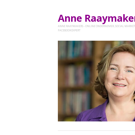
Anne Raaymak
ANNE RAAYMAKERS - ONLINE ONDERNEMER, SOCIAL MARKET
FACEBOOKEXPERT