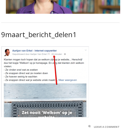
9maart_bericht_delen1
LEAVE A COMMENT