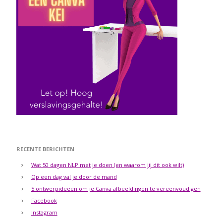
RECENTE BERICHTEN
Wat 50 dagen NLP met je doen (en waarom jij dit ook wilt)
Op een dag val je door de mand
5 ontwerpideeën om je Canva afbeeldingen te vereenvoudigen
Facebook
Instagram