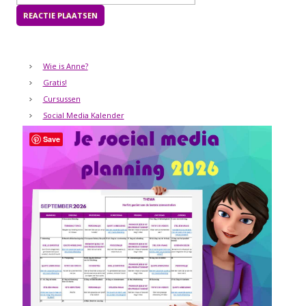
Wie is Anne?
Gratis!
Cursussen
Social Media Kalender
Save