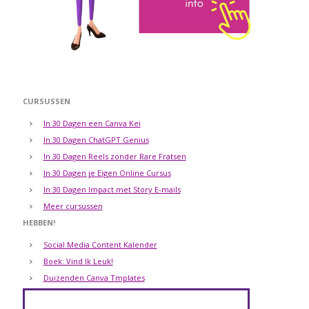
CURSUSSEN
In 30 Dagen een Canva Kei
In 30 Dagen ChatGPT Genius
In 30 Dagen Reels zonder Rare Fratsen
In 30 Dagen je Eigen Online Cursus
In 30 Dagen Impact met Story E-mails
Meer cursussen
HEBBEN!
Social Media Content Kalender
Boek: Vind Ik Leuk!
Duizenden Canva Tmplates