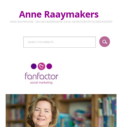
Anne Raaymakers
ANNE RAAYMAKERS - ONLINE ONDERNEMER, SOCIAL MARKETEER EN FACEBOOKEXPERT