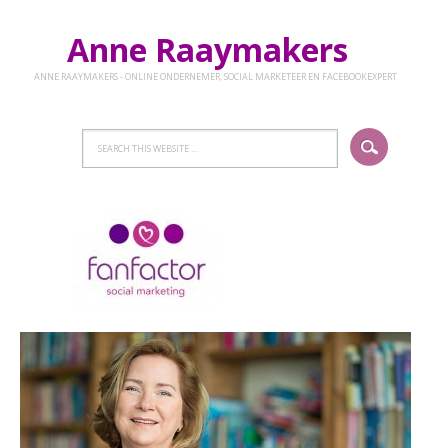
Anne Raaymakers
ANNE RAAYMAKERS - ONLINE ONDERNEMER, SOCIAL MARKETEER EN FACEBOOKEXPERT