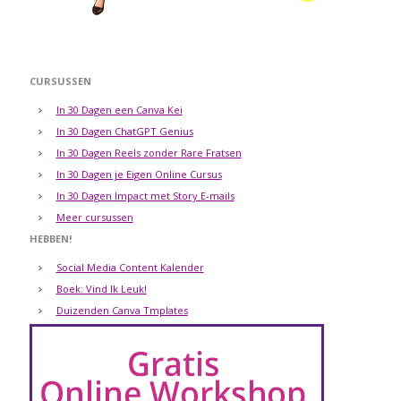
CURSUSSEN
In 30 Dagen een Canva Kei
In 30 Dagen ChatGPT Genius
In 30 Dagen Reels zonder Rare Fratsen
In 30 Dagen je Eigen Online Cursus
In 30 Dagen Impact met Story E-mails
Meer cursussen
HEBBEN!
Social Media Content Kalender
Boek: Vind Ik Leuk!
Duizenden Canva Tmplates