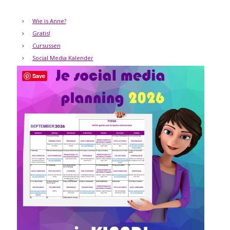
Wie is Anne?
Gratis!
Cursussen
Social Media Kalender
Save