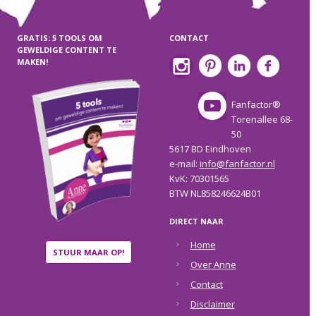
GRATIS: 5 TOOLS OM
CONTACT
GEWELDIGE CONTENT TE
MAKEN!
Fanfactor®
Torenallee 68-
50
5617 BD Eindhoven
e-mail:
info@fanfactor.nl
KvK: 70301565
BTW NL858246624B01
DIRECT NAAR
Home
STUUR MAAR OP!
Over Anne
Contact
Disclaimer