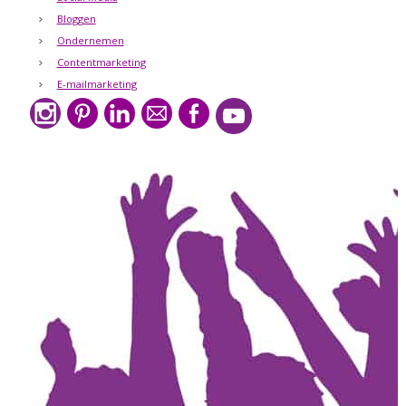
Bloggen
Ondernemen
Contentmarketing
E-mailmarketing