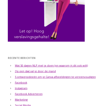
RECENTE BERICHTEN
Wat 50 dagen NLP met je doen (en waarom jij dit ook wilt)
Op een dag val je door de mand
5 ontwerpideeën om je Canva afbeeldingen te vereenvoudigen
Facebook
Instagram
Facebook Adverteren
Marketing
Social Media