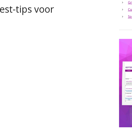
Gr
est-tips voor
Cu
So