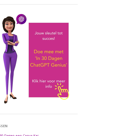
SSEN
 30 Dagen een Canva Kei