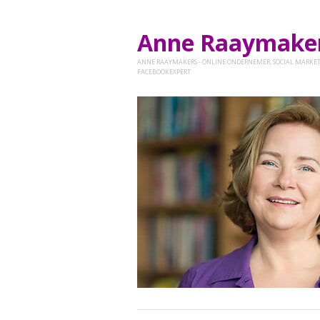
Anne Raaymak
ANNE RAAYMAKERS - ONLINE ONDERNEMER, SOCIAL MARKET
FACEBOOKEXPERT