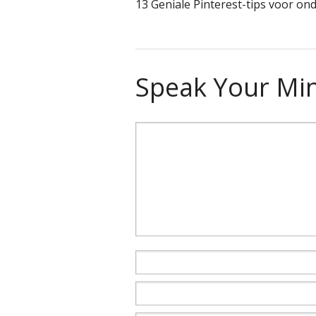
13 Geniale Pinterest-tips voor o
Speak Your Mi