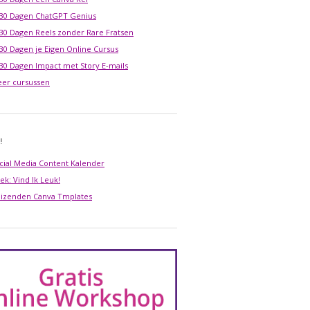
 30 Dagen ChatGPT Genius
 30 Dagen Reels zonder Rare Fratsen
 30 Dagen je Eigen Online Cursus
 30 Dagen Impact met Story E-mails
er cursussen
!
cial Media Content Kalender
ek: Vind Ik Leuk!
izenden Canva Tmplates