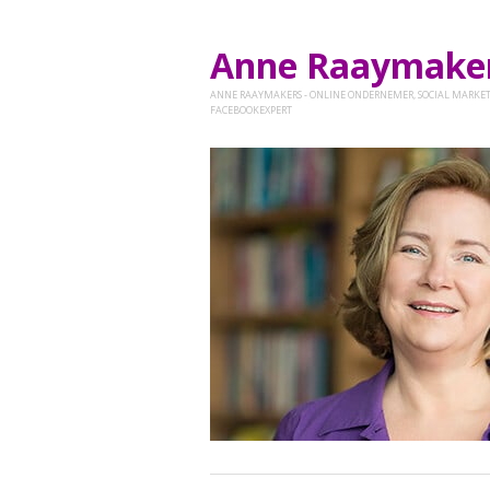
Anne Raaymak
ANNE RAAYMAKERS - ONLINE ONDERNEMER, SOCIAL MARKET
FACEBOOKEXPERT