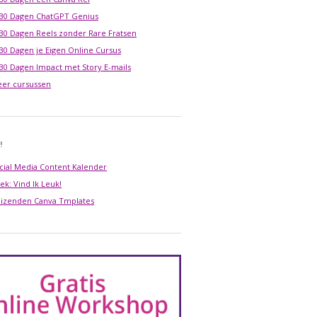
 30 Dagen ChatGPT Genius
 30 Dagen Reels zonder Rare Fratsen
 30 Dagen je Eigen Online Cursus
 30 Dagen Impact met Story E-mails
er cursussen
!
cial Media Content Kalender
ek: Vind Ik Leuk!
izenden Canva Tmplates