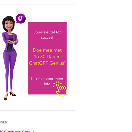
SSEN
 30 Dagen een Canva Kei