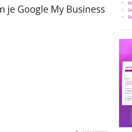
Gr
m je Google My Business
Cu
So