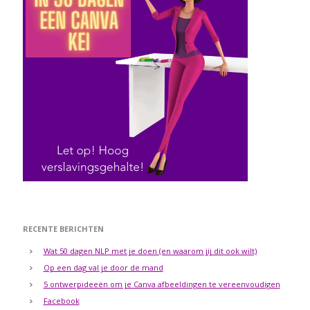
RECENTE BERICHTEN
Wat 50 dagen NLP met je doen (en waarom jij dit ook wilt)
Op een dag val je door de mand
5 ontwerpideeën om je Canva afbeeldingen te vereenvoudigen
Facebook