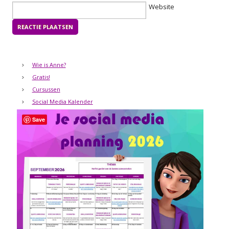
Website
Wie is Anne?
Gratis!
Cursussen
Social Media Kalender
Save