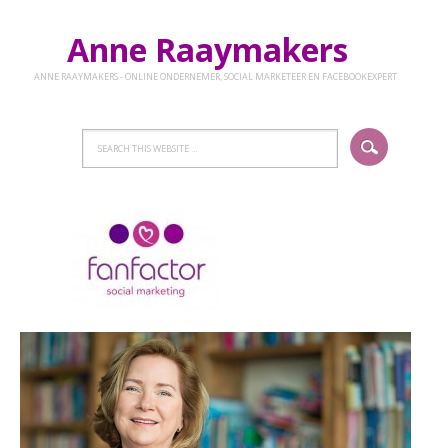
Anne Raaymakers
ANNE RAAYMAKERS - ONLINE ONDERNEMER, SOCIAL MARKETEER EN FACEBOOKEXPERT