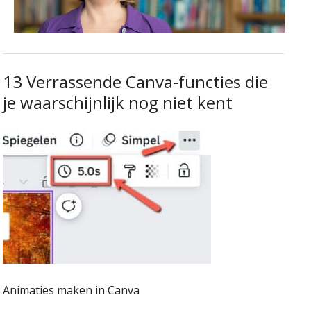
13 Verrassende Canva-functies die
je waarschijnlijk nog niet kent
Animaties maken in Canva