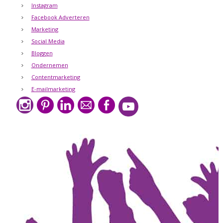
Instagram
Facebook Adverteren
Marketing
Social Media
Bloggen
Ondernemen
Contentmarketing
E-mailmarketing