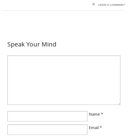
LEAVE A COMMENT
Speak Your Mind
Name
*
Email
*