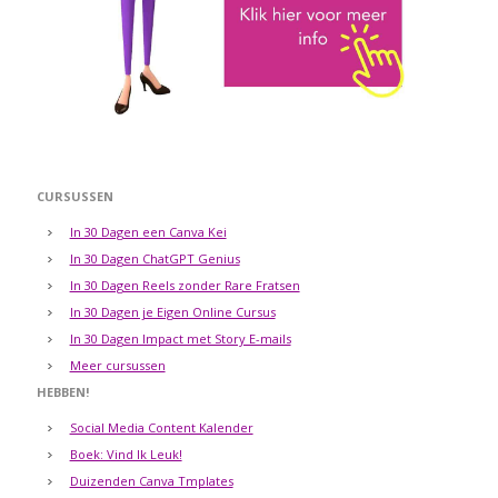
CURSUSSEN
In 30 Dagen een Canva Kei
In 30 Dagen ChatGPT Genius
In 30 Dagen Reels zonder Rare Fratsen
In 30 Dagen je Eigen Online Cursus
In 30 Dagen Impact met Story E-mails
Meer cursussen
HEBBEN!
Social Media Content Kalender
Boek: Vind Ik Leuk!
Duizenden Canva Tmplates