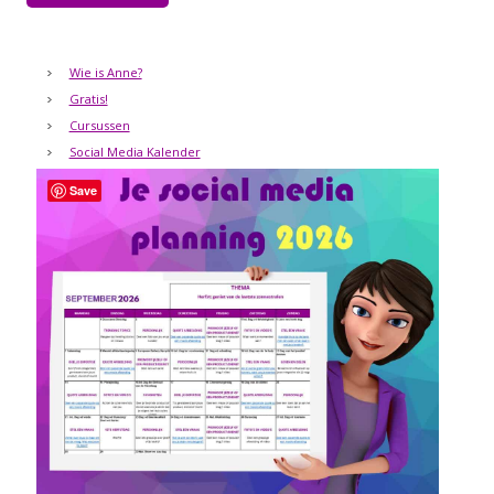
Wie is Anne?
Gratis!
Cursussen
Social Media Kalender
Save