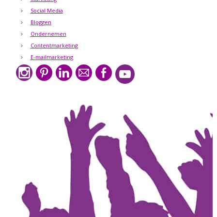
Social Media
Bloggen
Ondernemen
Contentmarketing
E-mailmarketing