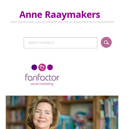
Anne Raaymakers
ANNE RAAYMAKERS - ONLINE ONDERNEMER, SOCIAL MARKETEER EN FACEBOOKEXPERT