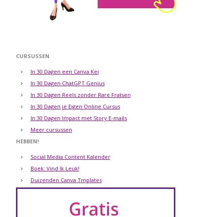
CURSUSSEN
In 30 Dagen een Canva Kei
In 30 Dagen ChatGPT Genius
In 30 Dagen Reels zonder Rare Fratsen
In 30 Dagen je Eigen Online Cursus
In 30 Dagen Impact met Story E-mails
Meer cursussen
HEBBEN!
Social Media Content Kalender
Boek: Vind Ik Leuk!
Duizenden Canva Tmplates