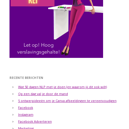
RECENTE BERICHTEN
Wat 50 dagen NLP met je doen (en waarom jij dit ook wilt)
Op een dag val je door de mand
5 ontwerpideeën om je Canva afbeeldingen te vereenvoudigen
Facebook
Instagram
Facebook Adverteren
Marketing