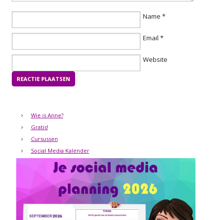
Name
*
Email
*
Website
Wie is Anne?
Gratis!
Cursussen
Social Media Kalender