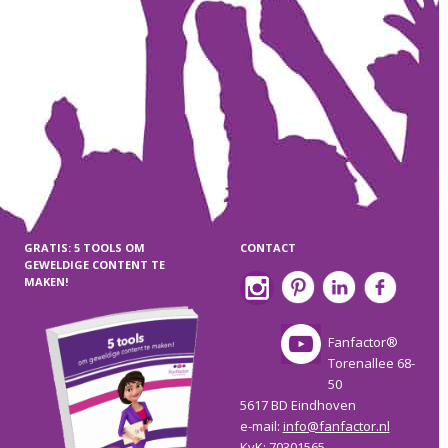
GRATIS: 5 TOOLS OM
CONTACT
GEWELDIGE CONTENT TE
MAKEN!
Fanfactor®
Torenallee 68-
50
5617 BD Eindhoven
e-mail:
info@fanfactor.nl
KvK: 70301565