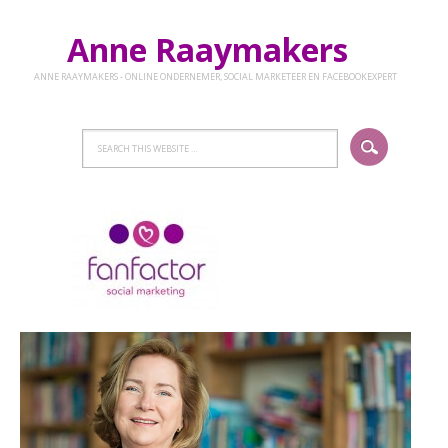
Anne Raaymakers
ANNE RAAYMAKERS - ONLINE ONDERNEMER, SOCIAL MARKETEER EN FACEBOOKEXPERT