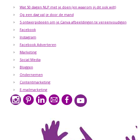
Wat 50 dagen NLP met je doen (en waarom jij dit ook wilt)
Op een dag val je door de mand
5 ontwerpideeën om je Canva afbeeldingen te vereenvoudigen
Facebook
Instagram
Facebook Adverteren
Marketing
Social Media
Bloggen
Ondernemen
Contentmarketing
E-mailmarketing