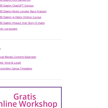
 30 Dagen ChatGPT Genius
 30 Dagen Reels zonder Rare Fratsen
 30 Dagen je Eigen Online Cursus
 30 Dagen Impact met Story E-mails
er cursussen
!
cial Media Content Kalender
ek: Vind Ik Leuk!
izenden Canva Tmplates