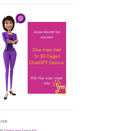
SSEN
 30 Dagen een Canva Kei