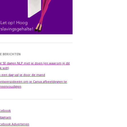
E BERICHTEN
t 50 dagen NLP met je doen (en waarom jij dit
k wilt)
 een dag val je door de mand
ontwerpideeën om je Canva afbeeldingen te
reenvoudigen
cebook
stagram
cebook Adverteren