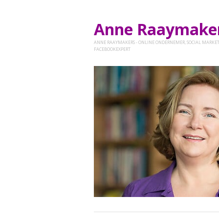
Anne Raaymak
ANNE RAAYMAKERS - ONLINE ONDERNEMER, SOCIAL MARKET
FACEBOOKEXPERT