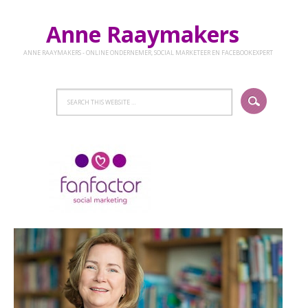
Anne Raaymakers
ANNE RAAYMAKERS - ONLINE ONDERNEMER, SOCIAL MARKETEER EN FACEBOOKEXPERT