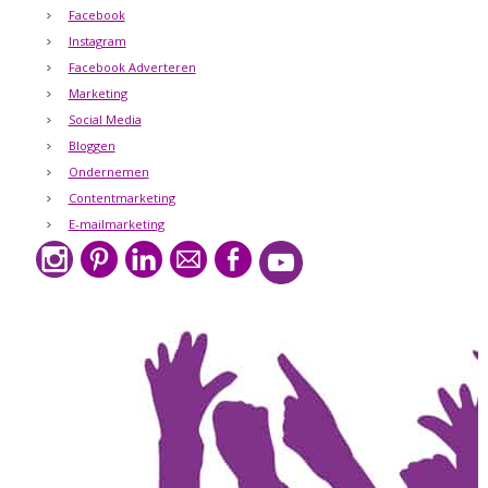
Facebook
Instagram
Facebook Adverteren
Marketing
Social Media
Bloggen
Ondernemen
Contentmarketing
E-mailmarketing