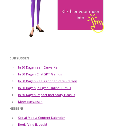
CURSUSSEN
In 30 Dagen een Canva Kei
In 30 Dagen ChatGPT Genius
In 30 Dagen Reels zonder Rare Fratsen
In 30 Dagen je Eigen Online Cursus
In 30 Dagen Impact met Story E-mails
Meer cursussen
HEBBEN!
Social Media Content Kalender
Boek: Vind Ik Leuk!