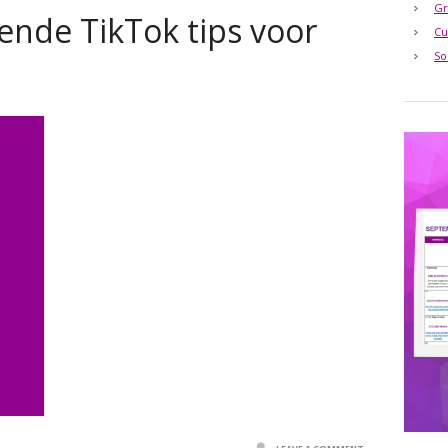
Gr
ende TikTok tips voor
Cu
So