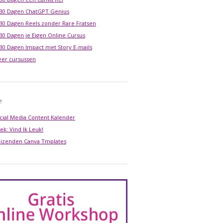
 30 Dagen ChatGPT Genius
 30 Dagen Reels zonder Rare Fratsen
 30 Dagen je Eigen Online Cursus
 30 Dagen Impact met Story E-mails
er cursussen
!
cial Media Content Kalender
ek: Vind Ik Leuk!
izenden Canva Tmplates