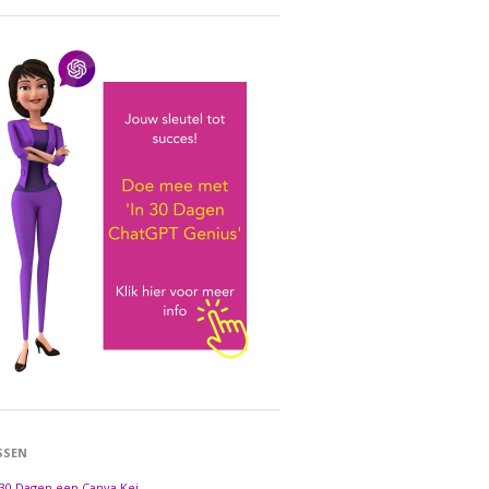
SSEN
 30 Dagen een Canva Kei