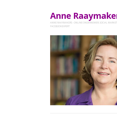
Anne Raaymak
ANNE RAAYMAKERS - ONLINE ONDERNEMER, SOCIAL MARKET
FACEBOOKEXPERT