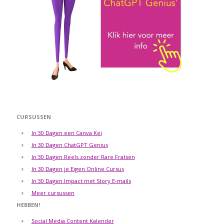
CURSUSSEN
In 30 Dagen een Canva Kei
In 30 Dagen ChatGPT Genius
In 30 Dagen Reels zonder Rare Fratsen
In 30 Dagen je Eigen Online Cursus
In 30 Dagen Impact met Story E-mails
Meer cursussen
HEBBEN!
Social Media Content Kalender