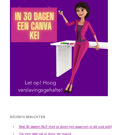
RECENTE BERICHTEN
Wat 50 dagen NLP met je doen (en waarom jij dit ook wilt)
Op een dag val je door de mand