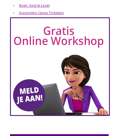
Boek: Vind Ik Leuk!
Duizenden Canva Tmplates