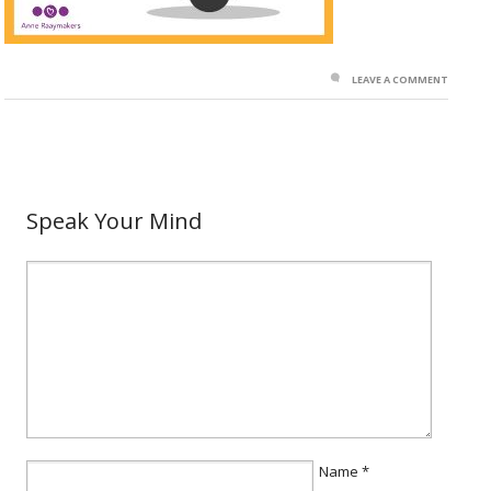
LEAVE A COMMENT
Speak Your Mind
Name
*