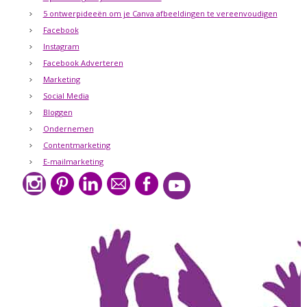
5 ontwerpideeën om je Canva afbeeldingen te vereenvoudigen
Facebook
Instagram
Facebook Adverteren
Marketing
Social Media
Bloggen
Ondernemen
Contentmarketing
E-mailmarketing