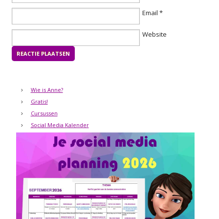
Email
*
Website
Wie is Anne?
Gratis!
Cursussen
Social Media Kalender