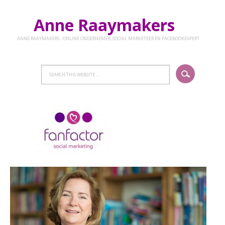
Anne Raaymakers
ANNE RAAYMAKERS - ONLINE ONDERNEMER, SOCIAL MARKETEER EN FACEBOOKEXPERT