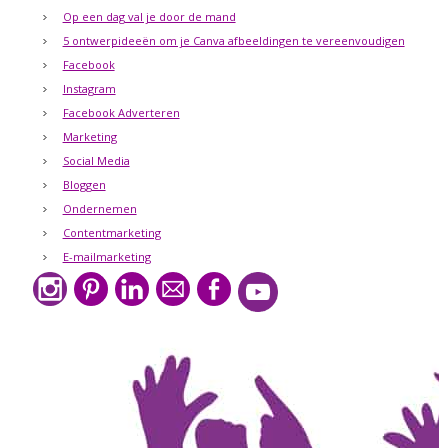
Op een dag val je door de mand
5 ontwerpideeën om je Canva afbeeldingen te vereenvoudigen
Facebook
Instagram
Facebook Adverteren
Marketing
Social Media
Bloggen
Ondernemen
Contentmarketing
E-mailmarketing