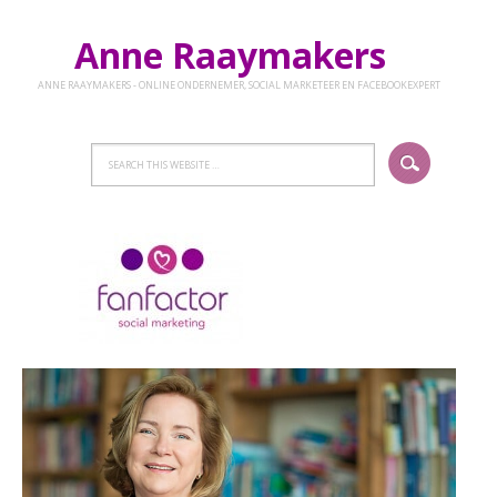
Anne Raaymakers
ANNE RAAYMAKERS - ONLINE ONDERNEMER, SOCIAL MARKETEER EN FACEBOOKEXPERT