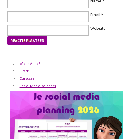
Name
*
Email
*
Website
Wie is Anne?
Gratis!
Cursussen
Social Media Kalender