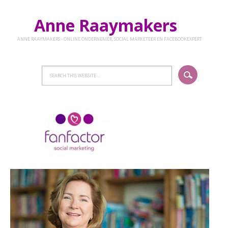
Anne Raaymakers
ANNE RAAYMAKERS - ONLINE ONDERNEMER, SOCIAL MARKETEER EN FACEBOOKEXPERT