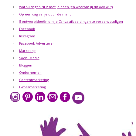
Wat 50 dagen NLP met je doen (en waarom jij dit ook wilt)
Op een dag val je door de mand
5 ontwerpideeën om je Canva afbeeldingen te vereenvoudigen
Facebook
Instagram
Facebook Adverteren
Marketing
Social Media
Bloggen
Ondernemen
Contentmarketing
E-mailmarketing