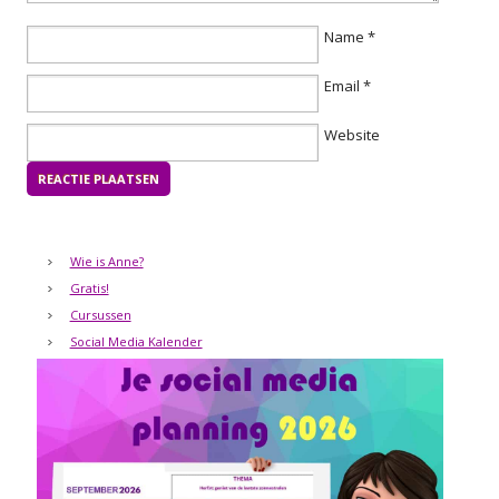
Name
*
Email
*
Website
Wie is Anne?
Gratis!
Cursussen
Social Media Kalender