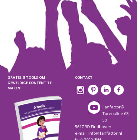
GRATIS: 5 TOOLS OM
CONTACT
GEWELDIGE CONTENT TE
MAKEN!
Fanfactor®
Torenallee 68-
50
5617 BD Eindhoven
e-mail:
info@fanfactor.nl
KvK: 70301565