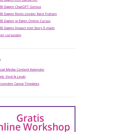
 30 Dagen ChatGPT Genius
 30 Dagen Reels zonder Rare Fratsen
 30 Dagen je Eigen Online Cursus
 30 Dagen Impact met Story E-mails
er cursussen
!
cial Media Content Kalender
ek: Vind Ik Leuk!
izenden Canva Tmplates