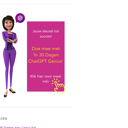
SSEN
 30 Dagen een Canva Kei