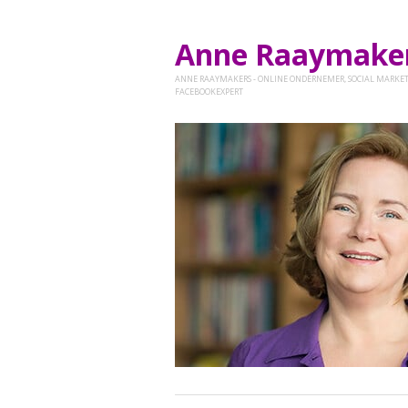
Anne Raaymak
ANNE RAAYMAKERS - ONLINE ONDERNEMER, SOCIAL MARKET
FACEBOOKEXPERT