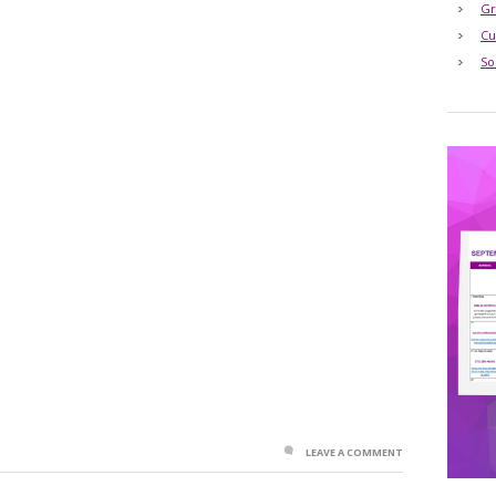
Gr
Cu
So
LEAVE A COMMENT