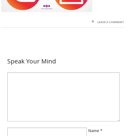
LEAVE A COMMENT
Speak Your Mind
Name
*