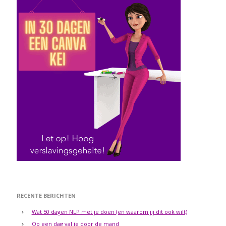
RECENTE BERICHTEN
Wat 50 dagen NLP met je doen (en waarom jij dit ook wilt)
Op een dag val je door de mand