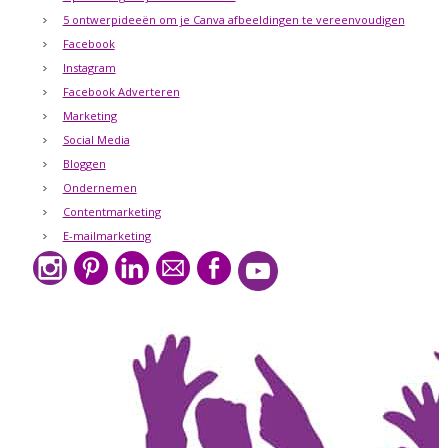
5 ontwerpideeën om je Canva afbeeldingen te vereenvoudigen
Facebook
Instagram
Facebook Adverteren
Marketing
Social Media
Bloggen
Ondernemen
Contentmarketing
E-mailmarketing