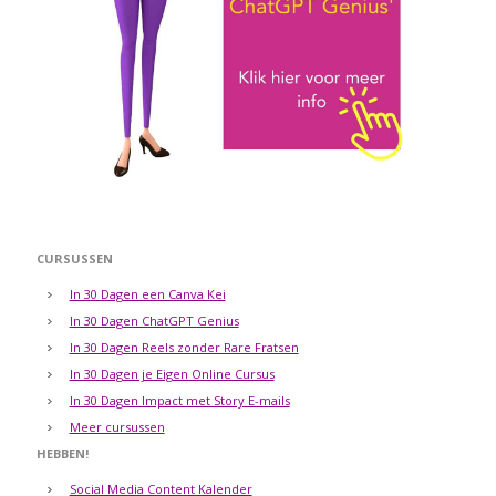
CURSUSSEN
In 30 Dagen een Canva Kei
In 30 Dagen ChatGPT Genius
In 30 Dagen Reels zonder Rare Fratsen
In 30 Dagen je Eigen Online Cursus
In 30 Dagen Impact met Story E-mails
Meer cursussen
HEBBEN!
Social Media Content Kalender