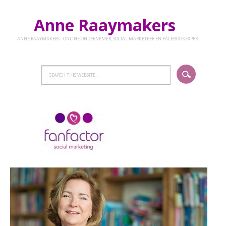
Anne Raaymakers
ANNE RAAYMAKERS - ONLINE ONDERNEMER, SOCIAL MARKETEER EN FACEBOOKEXPERT