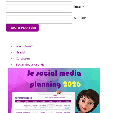
Email
*
Website
Wie is Anne?
Gratis!
Cursussen
Social Media Kalender