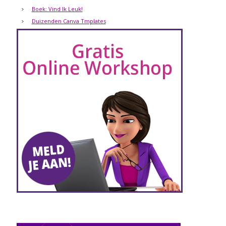
Boek: Vind Ik Leuk!
Duizenden Canva Tmplates