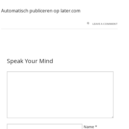
Automatisch publiceren op later.com
LEAVE A COMMENT
Speak Your Mind
Name
*