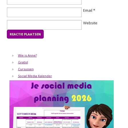
Email
*
Website
Wie is Anne?
Gratis!
Cursussen
Social Media Kalender