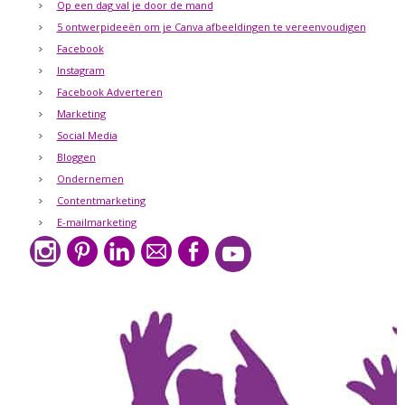
Op een dag val je door de mand
5 ontwerpideeën om je Canva afbeeldingen te vereenvoudigen
Facebook
Instagram
Facebook Adverteren
Marketing
Social Media
Bloggen
Ondernemen
Contentmarketing
E-mailmarketing