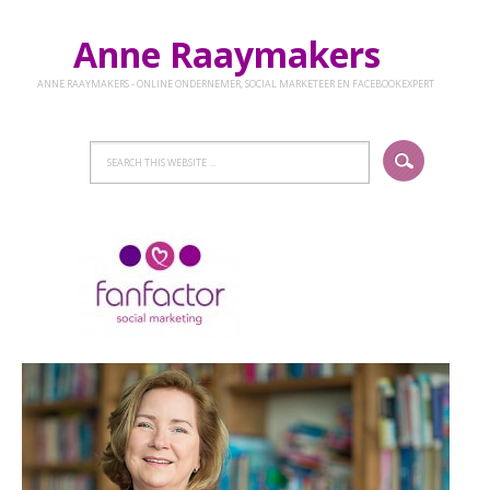
Anne Raaymakers
ANNE RAAYMAKERS - ONLINE ONDERNEMER, SOCIAL MARKETEER EN FACEBOOKEXPERT