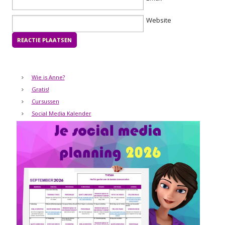
Website
Wie is Anne?
Gratis!
Cursussen
Social Media Kalender