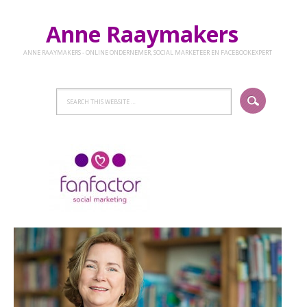
Anne Raaymakers
ANNE RAAYMAKERS - ONLINE ONDERNEMER, SOCIAL MARKETEER EN FACEBOOKEXPERT