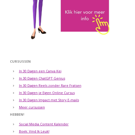
CURSUSSEN
In 30 Dagen een Canva Kei
In 30 Dagen ChatGPT Genius
In 30 Dagen Reels zonder Rare Fratsen
In 30 Dagen je Eigen Online Cursus
In 30 Dagen Impact met Story E-mails
Meer cursussen
HEBBEN!
Social Media Content Kalender
Boek: Vind Ik Leuk!