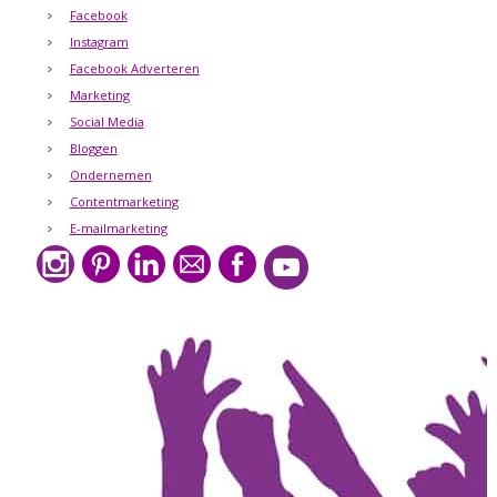
Facebook
Instagram
Facebook Adverteren
Marketing
Social Media
Bloggen
Ondernemen
Contentmarketing
E-mailmarketing