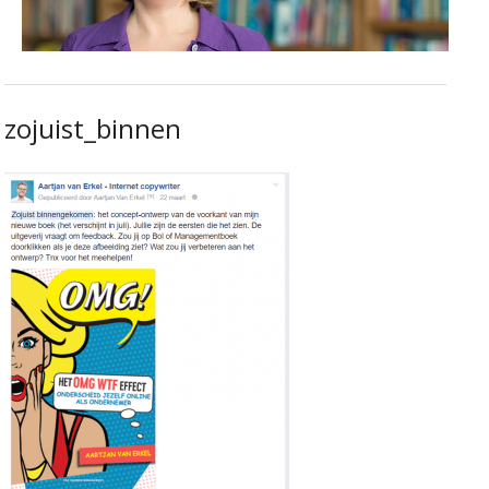
zojuist_binnen