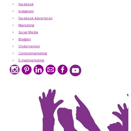
Facebook
Instagram
Facebook Adverteren
Marketing
Social Media
Bloggen
Ondernemen
Contentmarketing
E-mailmarketing