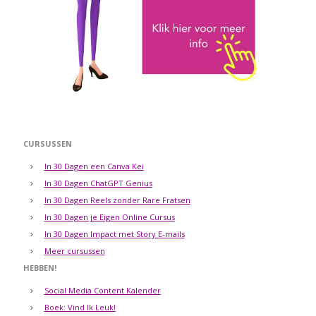
CURSUSSEN
In 30 Dagen een Canva Kei
In 30 Dagen ChatGPT Genius
In 30 Dagen Reels zonder Rare Fratsen
In 30 Dagen je Eigen Online Cursus
In 30 Dagen Impact met Story E-mails
Meer cursussen
HEBBEN!
Social Media Content Kalender
Boek: Vind Ik Leuk!