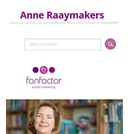
Anne Raaymakers
ANNE RAAYMAKERS - ONLINE ONDERNEMER, SOCIAL MARKETEER EN FACEBOOKEXPERT