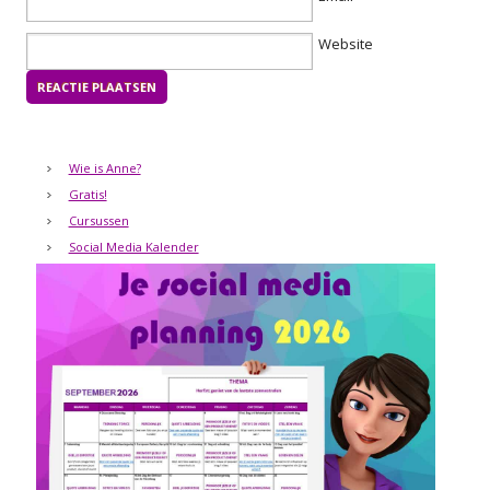
Website
Wie is Anne?
Gratis!
Cursussen
Social Media Kalender