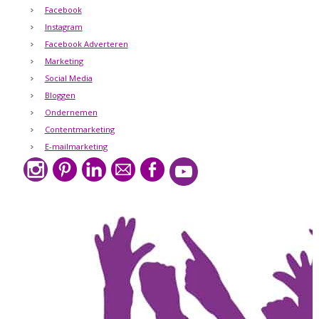
Facebook
Instagram
Facebook Adverteren
Marketing
Social Media
Bloggen
Ondernemen
Contentmarketing
E-mailmarketing