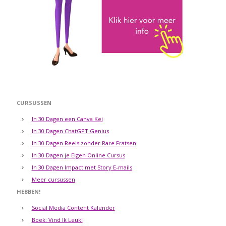
CURSUSSEN
In 30 Dagen een Canva Kei
In 30 Dagen ChatGPT Genius
In 30 Dagen Reels zonder Rare Fratsen
In 30 Dagen je Eigen Online Cursus
In 30 Dagen Impact met Story E-mails
Meer cursussen
HEBBEN!
Social Media Content Kalender
Boek: Vind Ik Leuk!