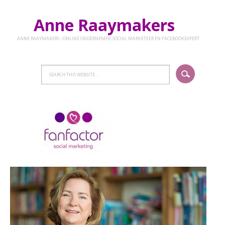
Anne Raaymakers
ANNE RAAYMAKERS - ONLINE ONDERNEMER, SOCIAL MARKETEER EN FACEBOOKEXPERT