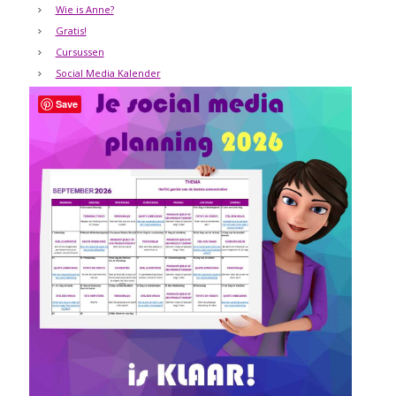
Wie is Anne?
Gratis!
Cursussen
Social Media Kalender
Save