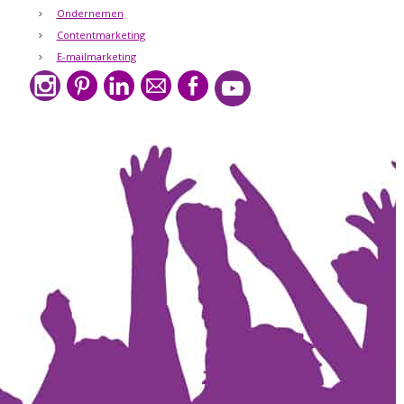
Ondernemen
Contentmarketing
E-mailmarketing