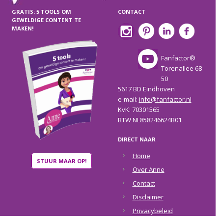
GRATIS: 5 TOOLS OM
CONTACT
GEWELDIGE CONTENT TE
MAKEN!
Fanfactor®
Torenallee 68-
50
5617 BD Eindhoven
e-mail:
info@fanfactor.nl
KvK: 70301565
BTW NL858246624B01
DIRECT NAAR
Home
STUUR MAAR OP!
Over Anne
Contact
Disclaimer
Privacybeleid