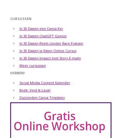
CURSUSSEN
In 30 Dagen een Canva Kei
In 30 Dagen ChatGPT Genius
In 30 Dagen Reels zonder Rare Fratsen
In 30 Dagen je Eigen Online Cursus
In 30 Dagen Impact met Story E-mails
Meer cursussen
HEBBEN!
Social Media Content Kalender
Boek: Vind Ik Leuk!
Duizenden Canva Tmplates