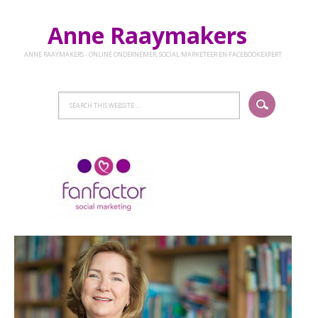
Anne Raaymakers
ANNE RAAYMAKERS - ONLINE ONDERNEMER, SOCIAL MARKETEER EN FACEBOOKEXPERT