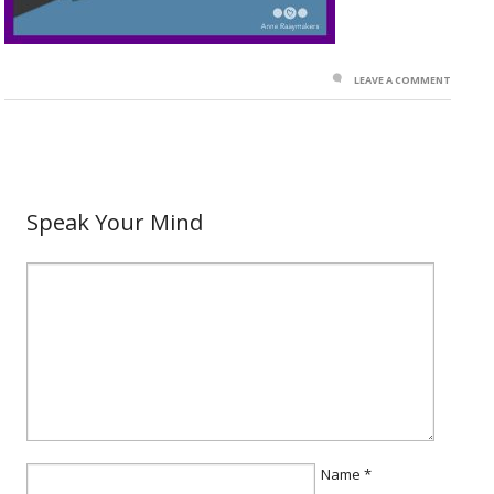
LEAVE A COMMENT
Speak Your Mind
Name
*