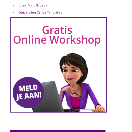
Boek: Vind Ik Leuk!
Duizenden Canva Tmplates