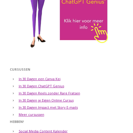
CURSUSSEN
In 30 Dagen een Canva Kei
In 30 Dagen ChatGPT Genius
In 30 Dagen Reels zonder Rare Fratsen
In 30 Dagen je Eigen Online Cursus
In 30 Dagen Impact met Story E-mails
Meer cursussen
HEBBEN!
Social Media Content Kalender