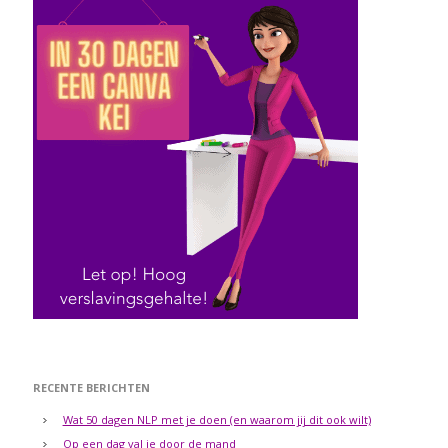
RECENTE BERICHTEN
Wat 50 dagen NLP met je doen (en waarom jij dit ook wilt)
Op een dag val je door de mand