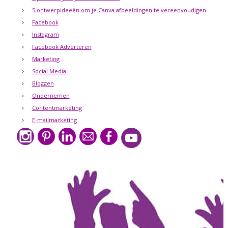
5 ontwerpideeën om je Canva afbeeldingen te vereenvoudigen
Facebook
Instagram
Facebook Adverteren
Marketing
Social Media
Bloggen
Ondernemen
Contentmarketing
E-mailmarketing