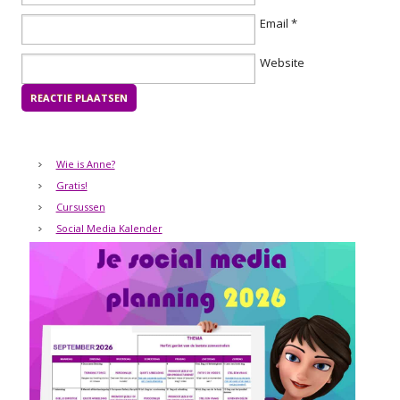
Email
*
Website
Wie is Anne?
Gratis!
Cursussen
Social Media Kalender