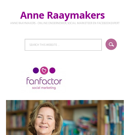
Anne Raaymakers
ANNE RAAYMAKERS - ONLINE ONDERNEMER, SOCIAL MARKETEER EN FACEBOOKEXPERT