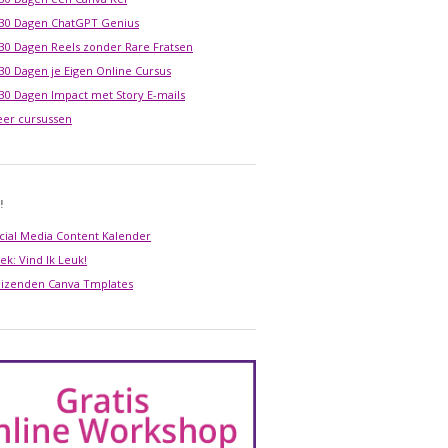
 30 Dagen ChatGPT Genius
 30 Dagen Reels zonder Rare Fratsen
 30 Dagen je Eigen Online Cursus
 30 Dagen Impact met Story E-mails
er cursussen
!
cial Media Content Kalender
ek: Vind Ik Leuk!
izenden Canva Tmplates