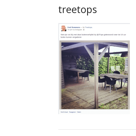
treetops