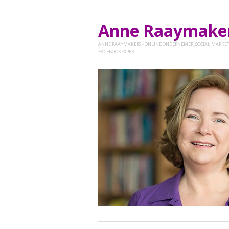
Anne Raaymak
ANNE RAAYMAKERS - ONLINE ONDERNEMER, SOCIAL MARKET
FACEBOOKEXPERT