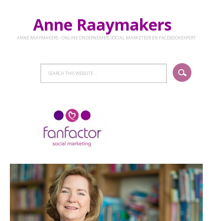
Anne Raaymakers
ANNE RAAYMAKERS - ONLINE ONDERNEMER, SOCIAL MARKETEER EN FACEBOOKEXPERT