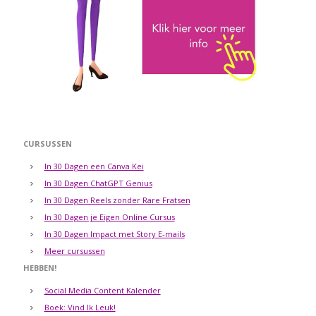
CURSUSSEN
In 30 Dagen een Canva Kei
In 30 Dagen ChatGPT Genius
In 30 Dagen Reels zonder Rare Fratsen
In 30 Dagen je Eigen Online Cursus
In 30 Dagen Impact met Story E-mails
Meer cursussen
HEBBEN!
Social Media Content Kalender
Boek: Vind Ik Leuk!