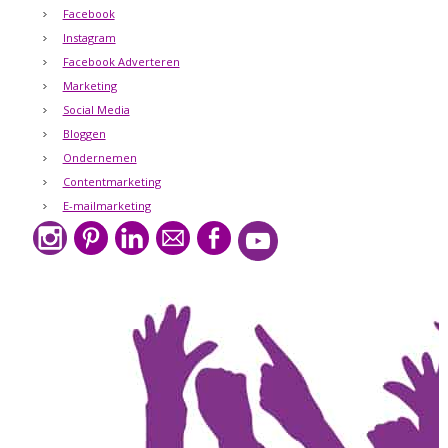
Facebook
Instagram
Facebook Adverteren
Marketing
Social Media
Bloggen
Ondernemen
Contentmarketing
E-mailmarketing