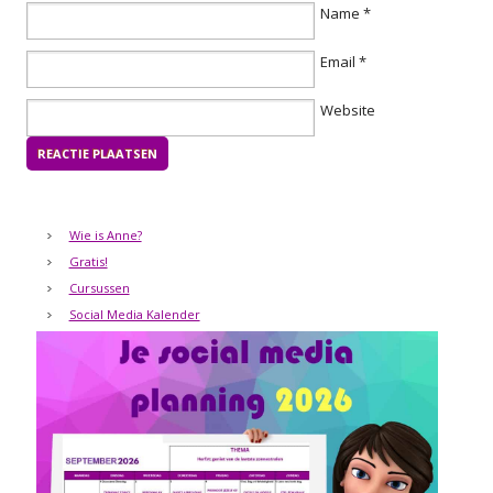
Name
*
Email
*
Website
Wie is Anne?
Gratis!
Cursussen
Social Media Kalender