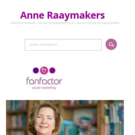
Anne Raaymakers
ANNE RAAYMAKERS - ONLINE ONDERNEMER, SOCIAL MARKETEER EN FACEBOOKEXPERT