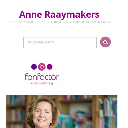
Anne Raaymakers
ANNE RAAYMAKERS - ONLINE ONDERNEMER, SOCIAL MARKETEER EN FACEBOOKEXPERT