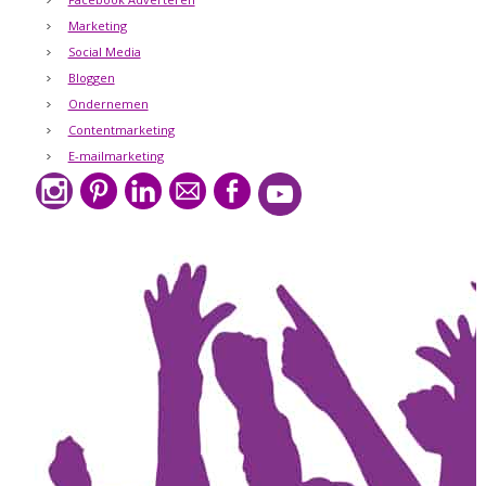
Marketing
Social Media
Bloggen
Ondernemen
Contentmarketing
E-mailmarketing