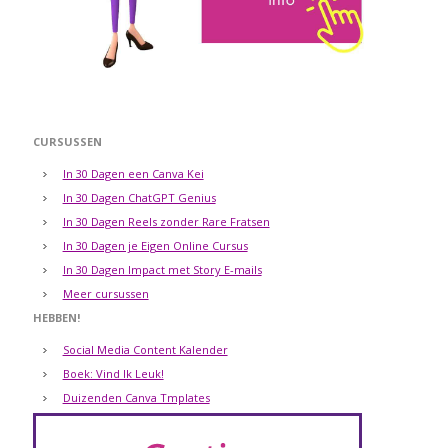
CURSUSSEN
In 30 Dagen een Canva Kei
In 30 Dagen ChatGPT Genius
In 30 Dagen Reels zonder Rare Fratsen
In 30 Dagen je Eigen Online Cursus
In 30 Dagen Impact met Story E-mails
Meer cursussen
HEBBEN!
Social Media Content Kalender
Boek: Vind Ik Leuk!
Duizenden Canva Tmplates