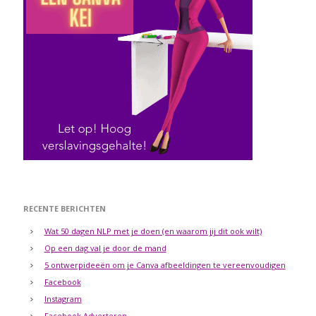
RECENTE BERICHTEN
Wat 50 dagen NLP met je doen (en waarom jij dit ook wilt)
Op een dag val je door de mand
5 ontwerpideeën om je Canva afbeeldingen te vereenvoudigen
Facebook
Instagram
Facebook Adverteren