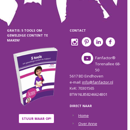
GRATIS: 5 TOOLS OM
CONTACT
GEWELDIGE CONTENT TE
MAKEN!
Fanfactor®
Torenallee 68-
50
5617 BD Eindhoven
e-mail:
info@fanfactor.nl
KvK: 70301565
BTW NL858246624B01
DIRECT NAAR
Home
STUUR MAAR OP!
Over Anne