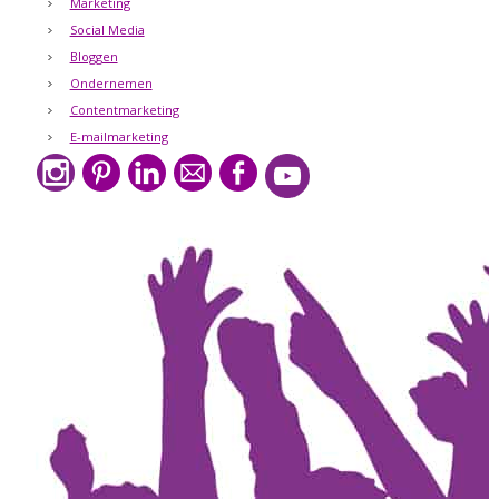
Marketing
Social Media
Bloggen
Ondernemen
Contentmarketing
E-mailmarketing