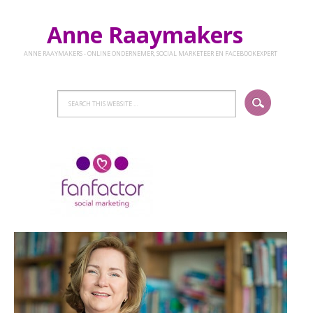
Anne Raaymakers
ANNE RAAYMAKERS - ONLINE ONDERNEMER, SOCIAL MARKETEER EN FACEBOOKEXPERT