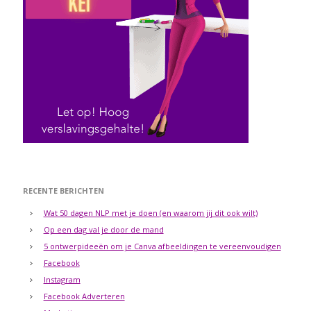
RECENTE BERICHTEN
Wat 50 dagen NLP met je doen (en waarom jij dit ook wilt)
Op een dag val je door de mand
5 ontwerpideeën om je Canva afbeeldingen te vereenvoudigen
Facebook
Instagram
Facebook Adverteren