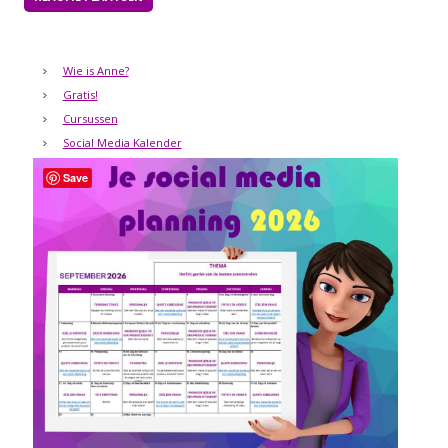
Wie is Anne?
Gratis!
Cursussen
Social Media Kalender
Save