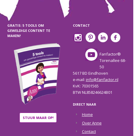
GRATIS: 5 TOOLS OM
CONTACT
GEWELDIGE CONTENT TE
MAKEN!
Fanfactor®
Torenallee 68-
50
5617 BD Eindhoven
e-mail:
info@fanfactor.nl
KvK: 70301565
BTW NL858246624B01
DIRECT NAAR
Home
STUUR MAAR OP!
Over Anne
Contact