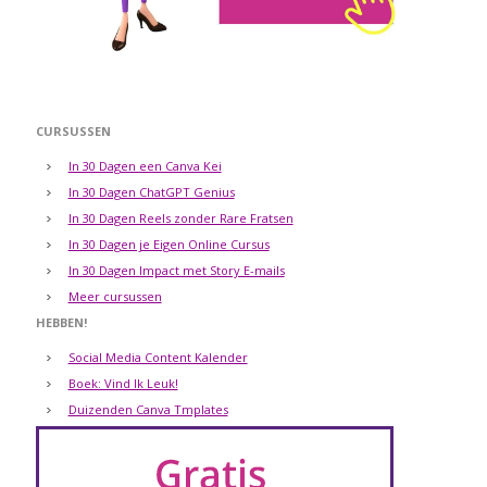
CURSUSSEN
In 30 Dagen een Canva Kei
In 30 Dagen ChatGPT Genius
In 30 Dagen Reels zonder Rare Fratsen
In 30 Dagen je Eigen Online Cursus
In 30 Dagen Impact met Story E-mails
Meer cursussen
HEBBEN!
Social Media Content Kalender
Boek: Vind Ik Leuk!
Duizenden Canva Tmplates