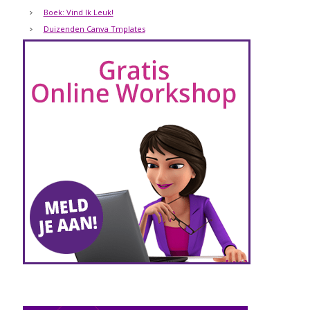
Boek: Vind Ik Leuk!
Duizenden Canva Tmplates