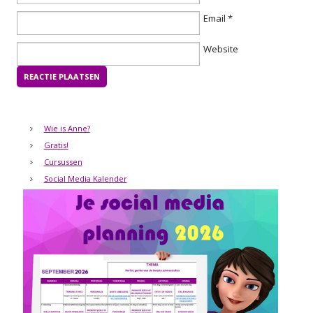
Email
*
Website
Wie is Anne?
Gratis!
Cursussen
Social Media Kalender