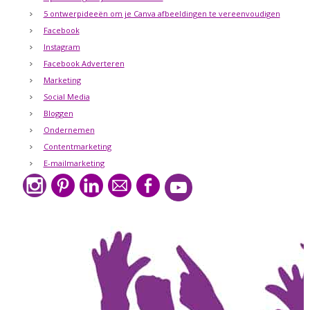
5 ontwerpideeën om je Canva afbeeldingen te vereenvoudigen
Facebook
Instagram
Facebook Adverteren
Marketing
Social Media
Bloggen
Ondernemen
Contentmarketing
E-mailmarketing