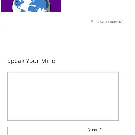
LEAVE A COMMENT
Speak Your Mind
Name
*