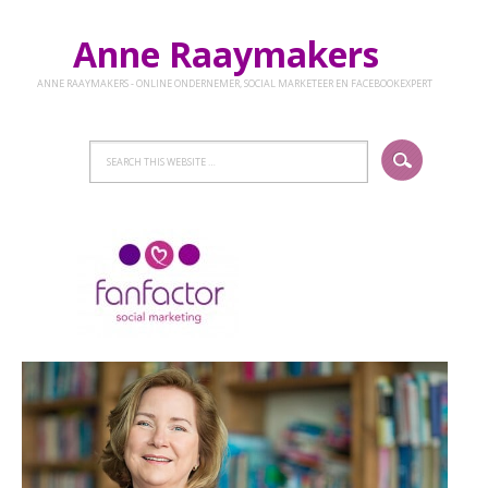
Anne Raaymakers
ANNE RAAYMAKERS - ONLINE ONDERNEMER, SOCIAL MARKETEER EN FACEBOOKEXPERT