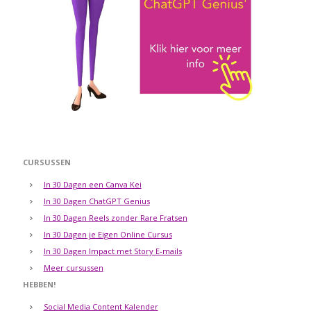
CURSUSSEN
In 30 Dagen een Canva Kei
In 30 Dagen ChatGPT Genius
In 30 Dagen Reels zonder Rare Fratsen
In 30 Dagen je Eigen Online Cursus
In 30 Dagen Impact met Story E-mails
Meer cursussen
HEBBEN!
Social Media Content Kalender