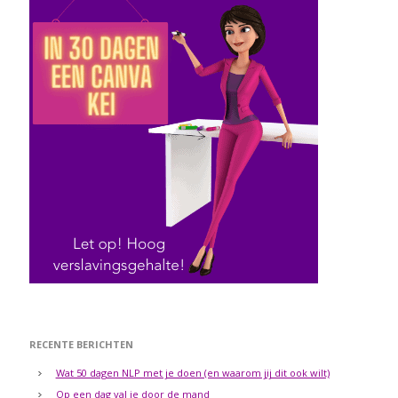
RECENTE BERICHTEN
Wat 50 dagen NLP met je doen (en waarom jij dit ook wilt)
Op een dag val je door de mand