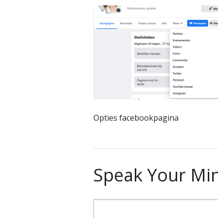
Opties facebookpagina
Speak Your Mi