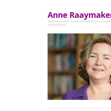
Anne Raaymak
ANNE RAAYMAKERS - ONLINE ONDERNEMER, SOCIAL MARKET
FACEBOOKEXPERT