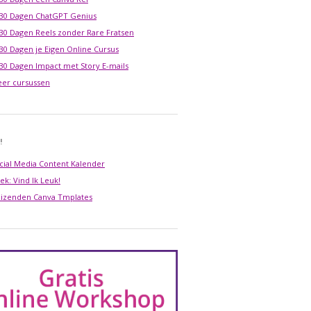
 30 Dagen ChatGPT Genius
 30 Dagen Reels zonder Rare Fratsen
 30 Dagen je Eigen Online Cursus
 30 Dagen Impact met Story E-mails
er cursussen
!
cial Media Content Kalender
ek: Vind Ik Leuk!
izenden Canva Tmplates