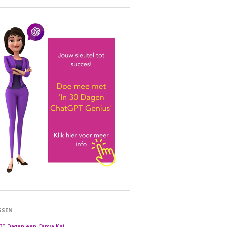
SSEN
 30 Dagen een Canva Kei