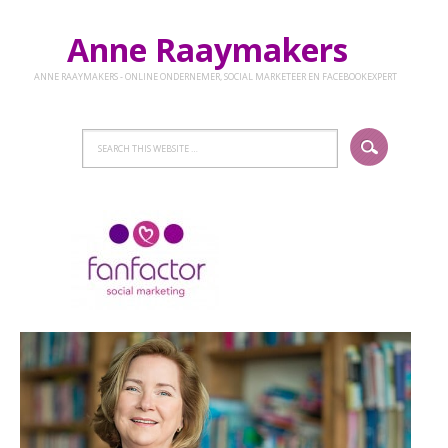
Anne Raaymakers
ANNE RAAYMAKERS - ONLINE ONDERNEMER, SOCIAL MARKETEER EN FACEBOOKEXPERT