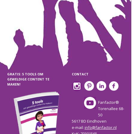
GRATIS: 5 TOOLS OM
CONTACT
GEWELDIGE CONTENT TE
MAKEN!
Fanfactor®
Torenallee 68-
50
5617 BD Eindhoven
e-mail:
info@fanfactor.nl
KvK: 70301565