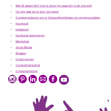
Wat 50 dagen NLP met je doen (en waarom jij dit ook wilt)
Op een dag val je door de mand
5 ontwerpideeën om je Canva afbeeldingen te vereenvoudigen
Facebook
Instagram
Facebook Adverteren
Marketing
Social Media
Bloggen
Ondernemen
Contentmarketing
E-mailmarketing