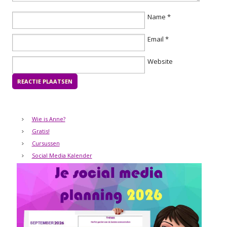
Name
*
Email
*
Website
Wie is Anne?
Gratis!
Cursussen
Social Media Kalender