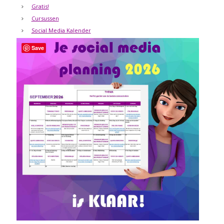
Gratis!
Cursussen
Social Media Kalender
Save