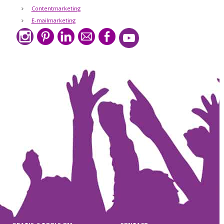
Contentmarketing
E-mailmarketing