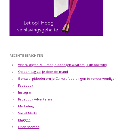
RECENTE BERICHTEN
Wat 50 dagen NLP met je doen (en waarom jij dit ook wilt)
Op een dag val je door de mand
5 ontwerpideeën om je Canva afbeeldingen te vereenvoudigen
Facebook
Instagram
Facebook Adverteren
Marketing
Social Media
Bloggen
Ondernemen