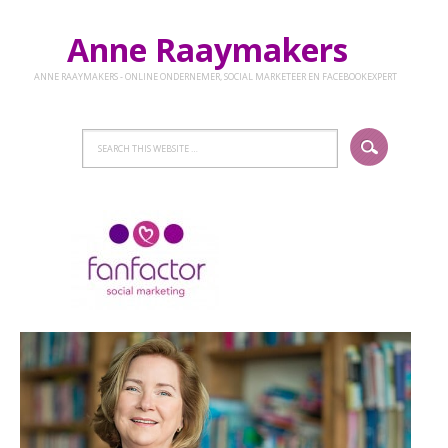
Anne Raaymakers
ANNE RAAYMAKERS - ONLINE ONDERNEMER, SOCIAL MARKETEER EN FACEBOOKEXPERT