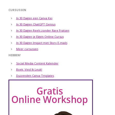
CURSUSSEN
In 30 Dagen een Canva Kei
In 30 Dagen ChatGPT Genius
In 30 Dagen Reels zonder Rare Fratsen
In 30 Dagen je Eigen Online Cursus
In 30 Dagen Impact met Story E-mails
Meer cursussen
HEBBEN!
Social Media Content Kalender
Boek: Vind Ik Leuk!
Duizenden Canva Tmplates