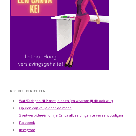
RECENTE BERICHTEN
Wat 50 dagen NLP met je doen (en waarom jij dit ook wilt)
Op een dag val je door de mand
5 ontwerpideeën om je Canva afbeeldingen te vereenvoudigen
Facebook
Instagram