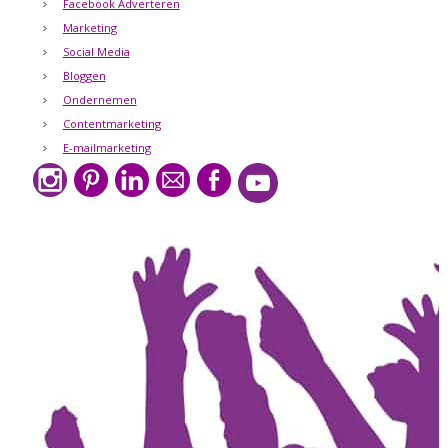
Facebook Adverteren
Marketing
Social Media
Bloggen
Ondernemen
Contentmarketing
E-mailmarketing