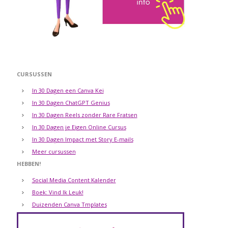
CURSUSSEN
In 30 Dagen een Canva Kei
In 30 Dagen ChatGPT Genius
In 30 Dagen Reels zonder Rare Fratsen
In 30 Dagen je Eigen Online Cursus
In 30 Dagen Impact met Story E-mails
Meer cursussen
HEBBEN!
Social Media Content Kalender
Boek: Vind Ik Leuk!
Duizenden Canva Tmplates