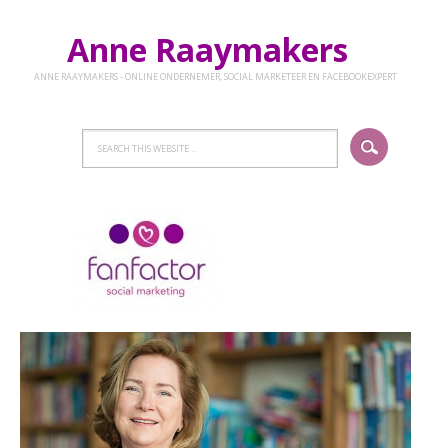
Anne Raaymakers
ANNE RAAYMAKERS - ONLINE ONDERNEMER, SOCIAL MARKETEER EN FACEBOOKEXPERT