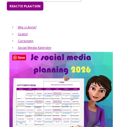
Wie is Anne?
Gratis!
Cursussen
Social Media Kalender
Save