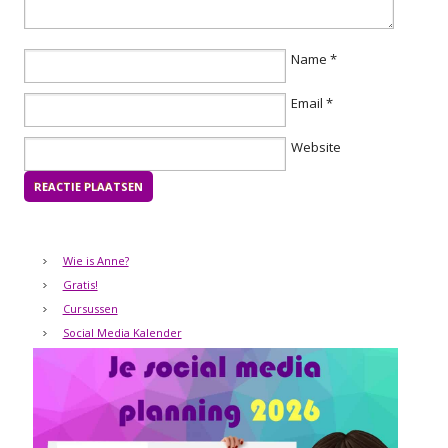
Name
*
Email
*
Website
Wie is Anne?
Gratis!
Cursussen
Social Media Kalender