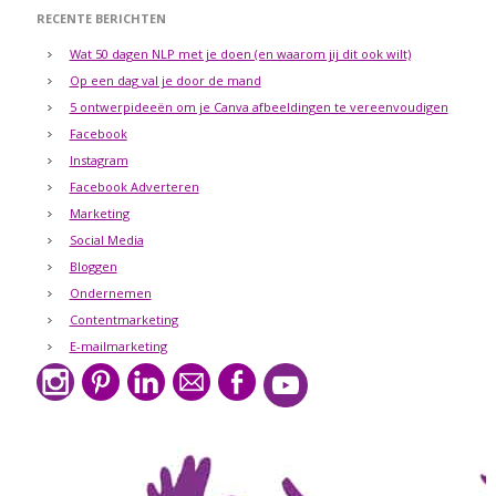
RECENTE BERICHTEN
Wat 50 dagen NLP met je doen (en waarom jij dit ook wilt)
Op een dag val je door de mand
5 ontwerpideeën om je Canva afbeeldingen te vereenvoudigen
Facebook
Instagram
Facebook Adverteren
Marketing
Social Media
Bloggen
Ondernemen
Contentmarketing
E-mailmarketing