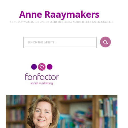
Anne Raaymakers
ANNE RAAYMAKERS - ONLINE ONDERNEMER, SOCIAL MARKETEER EN FACEBOOKEXPERT