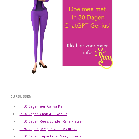
CURSUSSEN
In 30 Dagen een Canva Kei
In 30 Dagen ChatGPT Genius
In 30 Dagen Reels zonder Rare Fratsen
In 30 Dagen je Eigen Online Cursus
In 30 Dagen Impact met Story E-mails