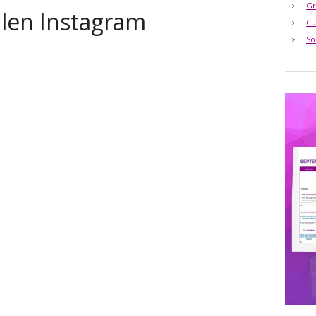
Gr
alen Instagram
Cu
So