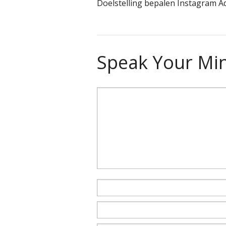
Doelstelling bepalen Instagram A
Speak Your Mi