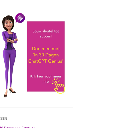
SSEN
 30 Dagen een Canva Kei