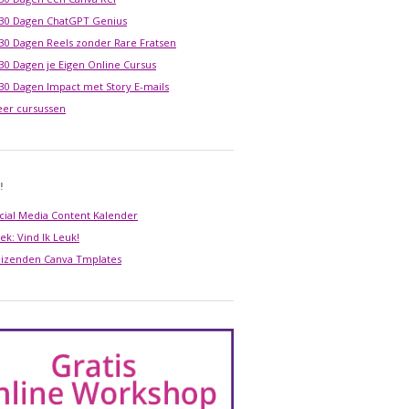
 30 Dagen ChatGPT Genius
 30 Dagen Reels zonder Rare Fratsen
 30 Dagen je Eigen Online Cursus
 30 Dagen Impact met Story E-mails
er cursussen
!
cial Media Content Kalender
ek: Vind Ik Leuk!
izenden Canva Tmplates