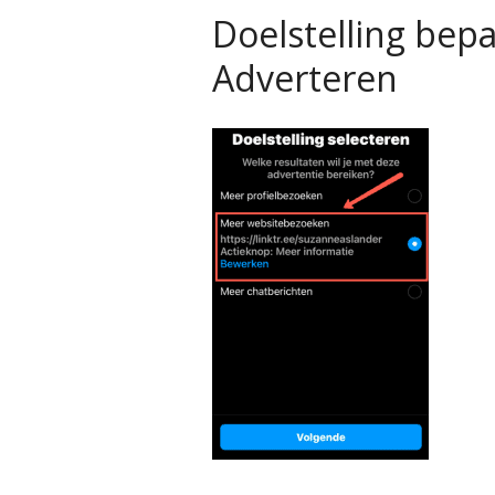
Doelstelling bep
Adverteren