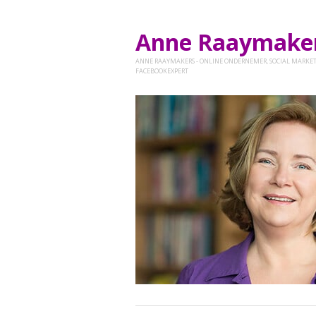
Anne Raaymak
ANNE RAAYMAKERS - ONLINE ONDERNEMER, SOCIAL MARKET
FACEBOOKEXPERT