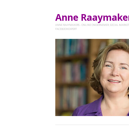
Anne Raaymak
ANNE RAAYMAKERS - ONLINE ONDERNEMER, SOCIAL MARKET
FACEBOOKEXPERT