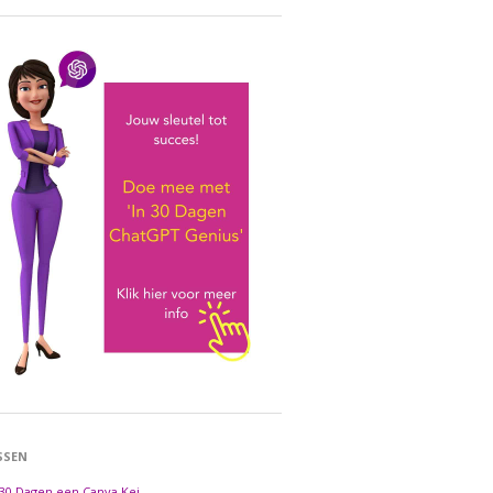
SSEN
 30 Dagen een Canva Kei