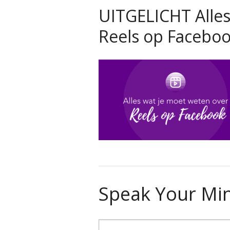
UITGELICHT Alles
Reels op Facebo
Speak Your Mi