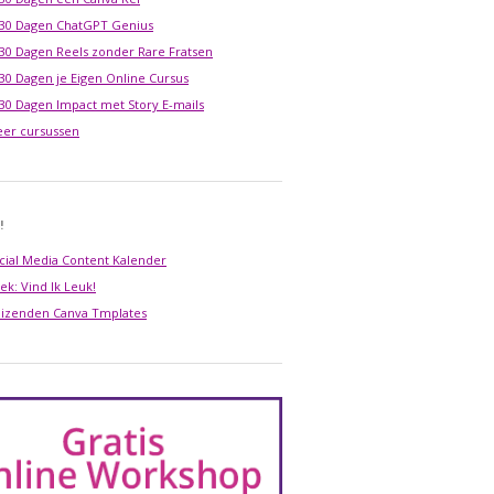
 30 Dagen ChatGPT Genius
 30 Dagen Reels zonder Rare Fratsen
 30 Dagen je Eigen Online Cursus
 30 Dagen Impact met Story E-mails
er cursussen
!
cial Media Content Kalender
ek: Vind Ik Leuk!
izenden Canva Tmplates