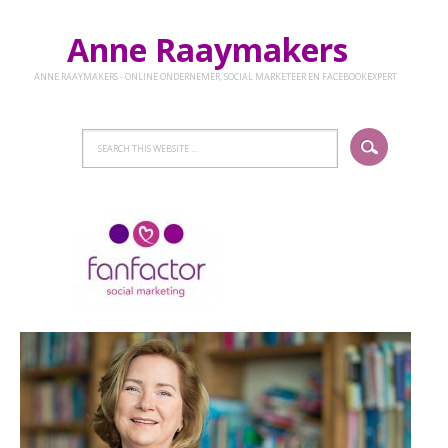
Anne Raaymakers
ANNE RAAYMAKERS - ONLINE ONDERNEMER, SOCIAL MARKETEER EN FACEBOOKEXPERT