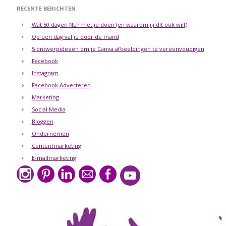
RECENTE BERICHTEN
Wat 50 dagen NLP met je doen (en waarom jij dit ook wilt)
Op een dag val je door de mand
5 ontwerpideeën om je Canva afbeeldingen te vereenvoudigen
Facebook
Instagram
Facebook Adverteren
Marketing
Social Media
Bloggen
Ondernemen
Contentmarketing
E-mailmarketing