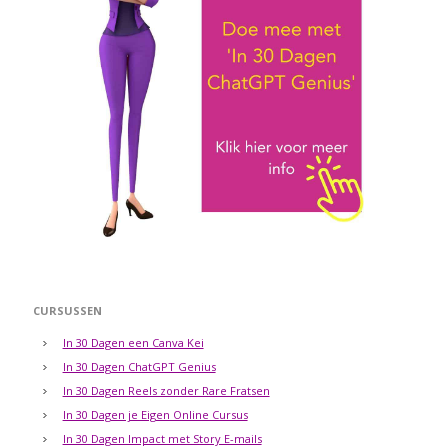
CURSUSSEN
In 30 Dagen een Canva Kei
In 30 Dagen ChatGPT Genius
In 30 Dagen Reels zonder Rare Fratsen
In 30 Dagen je Eigen Online Cursus
In 30 Dagen Impact met Story E-mails