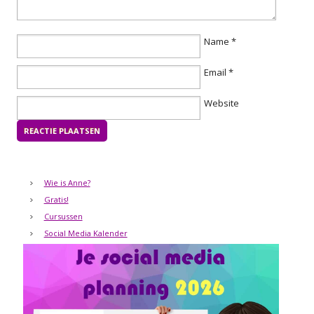
Name
*
Email
*
Website
Wie is Anne?
Gratis!
Cursussen
Social Media Kalender