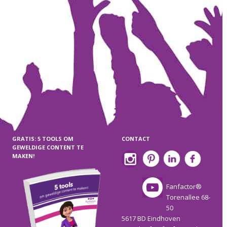
GRATIS: 5 TOOLS OM
CONTACT
GEWELDIGE CONTENT TE
MAKEN!
Fanfactor®
Torenallee 68-
50
5617 BD Eindhoven