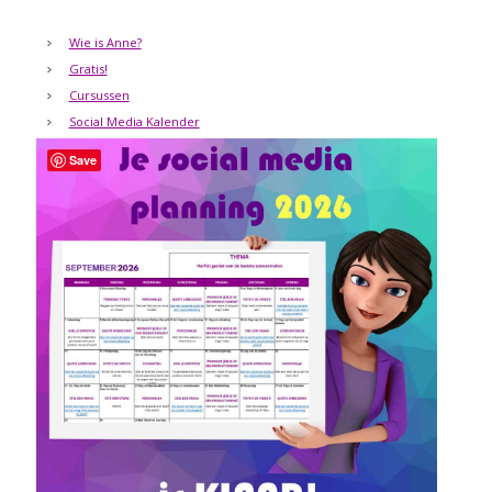
Wie is Anne?
Gratis!
Cursussen
Social Media Kalender
Save