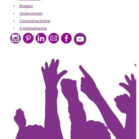
Bloggen
Ondernemen
Contentmarketing
E-mailmarketing