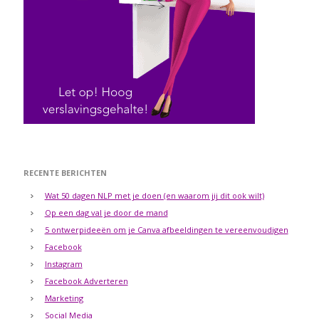
RECENTE BERICHTEN
Wat 50 dagen NLP met je doen (en waarom jij dit ook wilt)
Op een dag val je door de mand
5 ontwerpideeën om je Canva afbeeldingen te vereenvoudigen
Facebook
Instagram
Facebook Adverteren
Marketing
Social Media