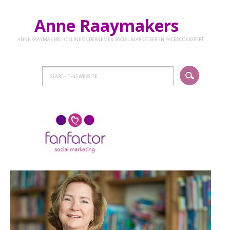
Anne Raaymakers
ANNE RAAYMAKERS - ONLINE ONDERNEMER, SOCIAL MARKETEER EN FACEBOOKEXPERT