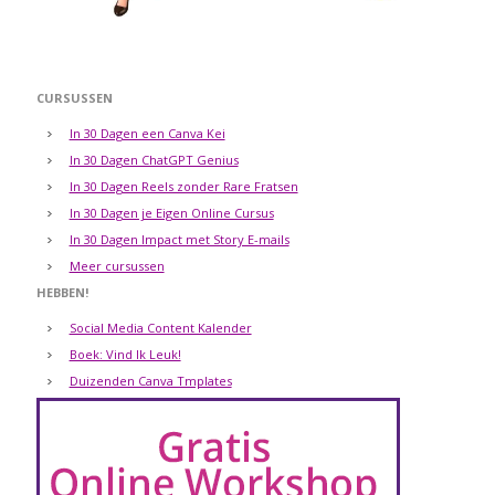
CURSUSSEN
In 30 Dagen een Canva Kei
In 30 Dagen ChatGPT Genius
In 30 Dagen Reels zonder Rare Fratsen
In 30 Dagen je Eigen Online Cursus
In 30 Dagen Impact met Story E-mails
Meer cursussen
HEBBEN!
Social Media Content Kalender
Boek: Vind Ik Leuk!
Duizenden Canva Tmplates