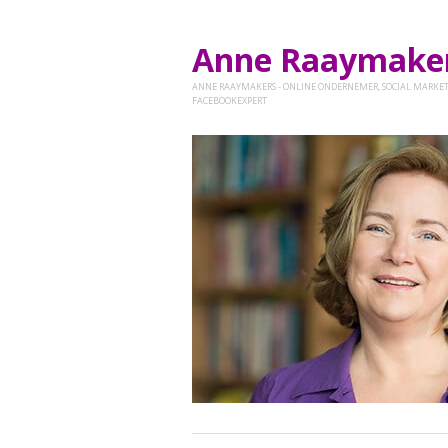
Anne Raaymak
ANNE RAAYMAKERS - ONLINE ONDERNEMER, SOCIAL MARKET
FACEBOOKEXPERT