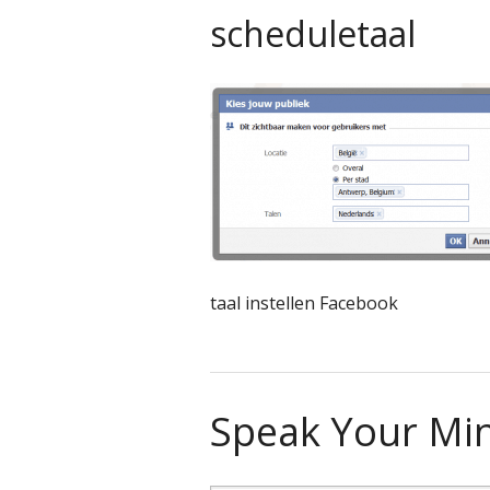
scheduletaal
taal instellen Facebook
Speak Your Mi