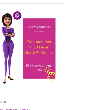
SSEN
 30 Dagen een Canva Kei