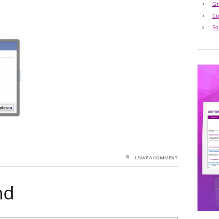
Gr
Cu
So
LEAVE A COMMENT
nd