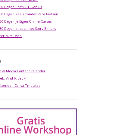
 30 Dagen ChatGPT Genius
 30 Dagen Reels zonder Rare Fratsen
 30 Dagen je Eigen Online Cursus
 30 Dagen Impact met Story E-mails
er cursussen
!
cial Media Content Kalender
ek: Vind Ik Leuk!
izenden Canva Tmplates