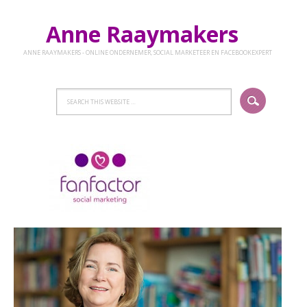
Anne Raaymakers
ANNE RAAYMAKERS - ONLINE ONDERNEMER, SOCIAL MARKETEER EN FACEBOOKEXPERT