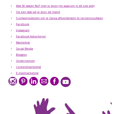
Wat 50 dagen NLP met je doen (en waarom jij dit ook wilt)
Op een dag val je door de mand
5 ontwerpideeën om je Canva afbeeldingen te vereenvoudigen
Facebook
Instagram
Facebook Adverteren
Marketing
Social Media
Bloggen
Ondernemen
Contentmarketing
E-mailmarketing