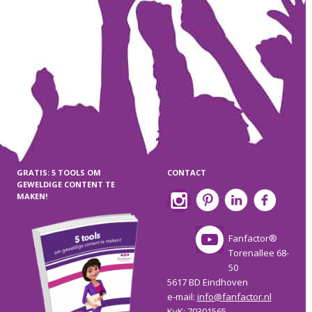
GRATIS: 5 TOOLS OM
CONTACT
GEWELDIGE CONTENT TE
MAKEN!
Fanfactor®
Torenallee 68-
50
5617 BD Eindhoven
e-mail:
info@fanfactor.nl
KvK: 70301565