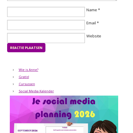
Name
*
Email
*
Website
Wie is Anne?
Gratis!
Cursussen
Social Media Kalender