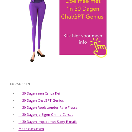
CURSUSSEN
In 30 Dagen een Canva Kei
In 30 Dagen ChatGPT Genius
In 30 Dagen Reels zonder Rare Fratsen
In 30 Dagen je Eigen Online Cursus
In 30 Dagen Impact met Story E-mails
Meer cursussen