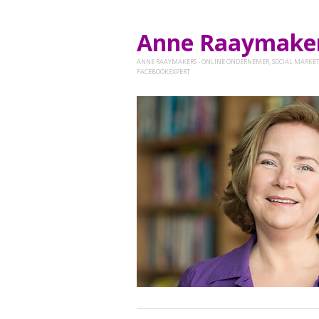
Anne Raaymak
ANNE RAAYMAKERS - ONLINE ONDERNEMER, SOCIAL MARKET
FACEBOOKEXPERT