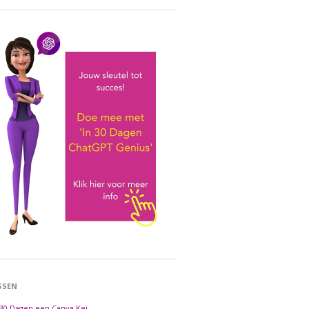
SSEN
 30 Dagen een Canva Kei