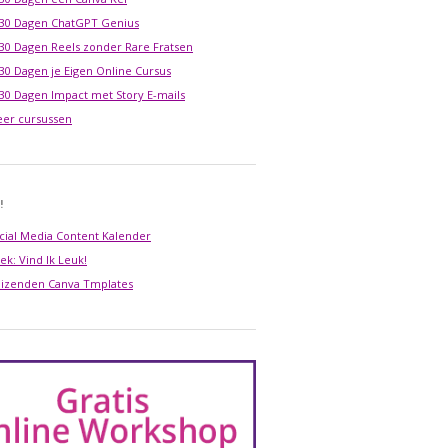
 30 Dagen ChatGPT Genius
 30 Dagen Reels zonder Rare Fratsen
 30 Dagen je Eigen Online Cursus
 30 Dagen Impact met Story E-mails
er cursussen
!
cial Media Content Kalender
ek: Vind Ik Leuk!
izenden Canva Tmplates