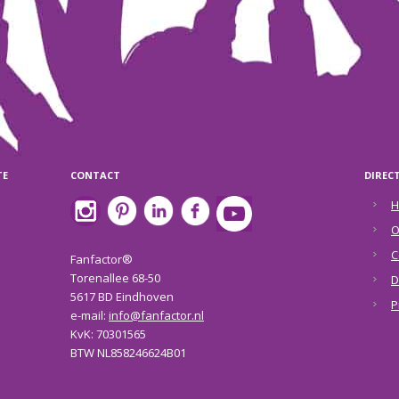
TE
CONTACT
DIREC
H
O
C
Fanfactor®
Torenallee 68-50
D
5617 BD Eindhoven
P
e-mail:
info@fanfactor.nl
KvK: 70301565
BTW NL858246624B01