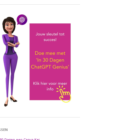
SSEN
 30 Dagen een Canva Kei