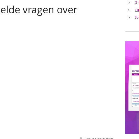
Gr
elde vragen over
Cu
So