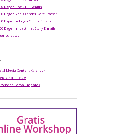
 30 Dagen ChatGPT Genius
 30 Dagen Reels zonder Rare Fratsen
 30 Dagen je Eigen Online Cursus
 30 Dagen Impact met Story E-mails
er cursussen
!
cial Media Content Kalender
ek: Vind Ik Leuk!
izenden Canva Tmplates