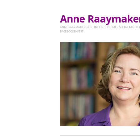
Anne Raaymak
ANNE RAAYMAKERS - ONLINE ONDERNEMER, SOCIAL MARKET
FACEBOOKEXPERT